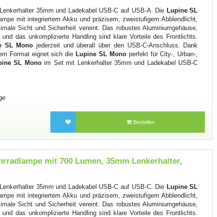
Lenkerhalter 35mm und Ladekabel USB-C auf USB-A. Die
Lupine SL
ampe mit integriertem Akku und präzisem, zweistufigem Abblendlicht,
male Sicht und Sicherheit vereint. Das robustes Aluminiumgehäuse,
und das unkomplizierte Handling sind klare Vorteile des Frontlichts.
e SL Mono
jederzeit und überall über den USB-C-Anschluss. Dank
em Format eignet sich die
Lupine SL Mono
perfekt für City-, Urban-,
pine SL Mono
im Set mit Lenkerhalter 35mm und Ladekabel USB-C
ge
Bestellen
hrradlampe mit 700 Lumen, 35mm Lenkerhalter,
Lenkerhalter 35mm und Ladekabel USB-C auf USB-C. Die
Lupine SL
ampe mit integriertem Akku und präzisem, zweistufigem Abblendlicht,
male Sicht und Sicherheit vereint. Das robustes Aluminiumgehäuse,
und das unkomplizierte Handling sind klare Vorteile des Frontlichts.