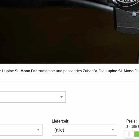
ie
Lupine SL Mono
Fahrradlampe und passendes Zubehör. Die
Lupine SL Mono
Fah
Lieferzeit:
Preis:
3 - 189