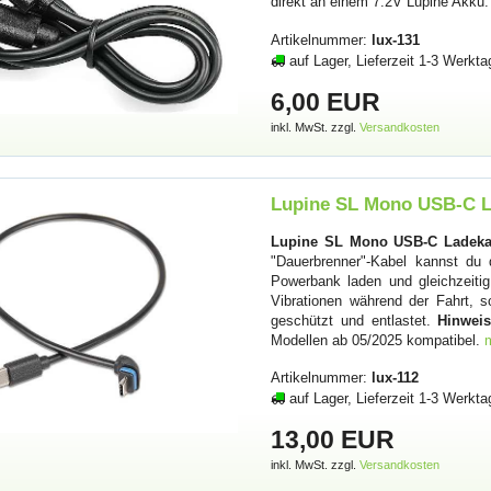
direkt an einem 7.2V Lupine Akku
Artikelnummer:
lux-131
auf Lager, Lieferzeit 1-3 Werkta
6,00 EUR
inkl. MwSt. zzgl.
Versandkosten
Lupine SL Mono USB-C L
Lupine SL Mono USB-C Ladekab
"Dauerbrenner"-Kabel kannst du
Powerbank laden und gleichzeitig
Vibrationen während der Fahrt, 
geschützt und entlastet.
Hinweis
Modellen ab 05/2025 kompatibel.
Artikelnummer:
lux-112
auf Lager, Lieferzeit 1-3 Werkta
13,00 EUR
inkl. MwSt. zzgl.
Versandkosten