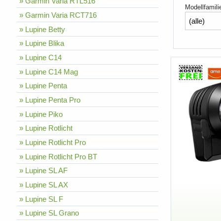
» Garmin Varia RTL516
Modellfamili
» Garmin Varia RCT716
» Lupine Betty
» Lupine Blika
» Lupine C14
» Lupine C14 Mag
» Lupine Penta
» Lupine Penta Pro
» Lupine Piko
» Lupine Rotlicht
» Lupine Rotlicht Pro
» Lupine Rotlicht Pro BT
» Lupine SL AF
» Lupine SL AX
» Lupine SL F
» Lupine SL Grano