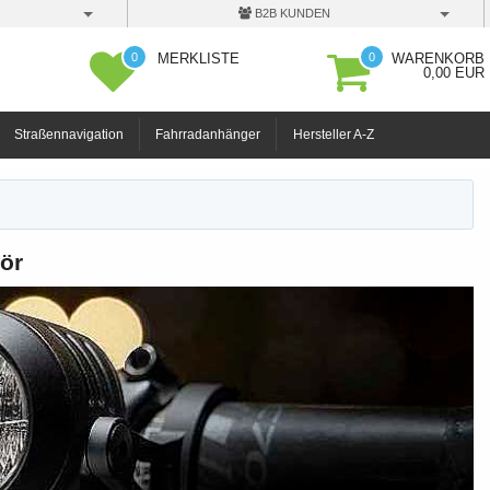
B2B KUNDEN
0
0
MERKLISTE
WARENKORB
0,00 EUR
Straßennavigation
Fahrradanhänger
Hersteller A-Z
ör