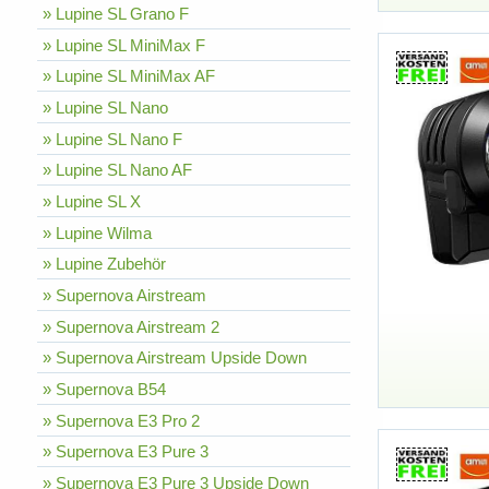
» Lupine SL Grano F
» Lupine SL MiniMax F
» Lupine SL MiniMax AF
» Lupine SL Nano
» Lupine SL Nano F
» Lupine SL Nano AF
» Lupine SL X
» Lupine Wilma
» Lupine Zubehör
» Supernova Airstream
» Supernova Airstream 2
» Supernova Airstream Upside Down
» Supernova B54
» Supernova E3 Pro 2
» Supernova E3 Pure 3
» Supernova E3 Pure 3 Upside Down