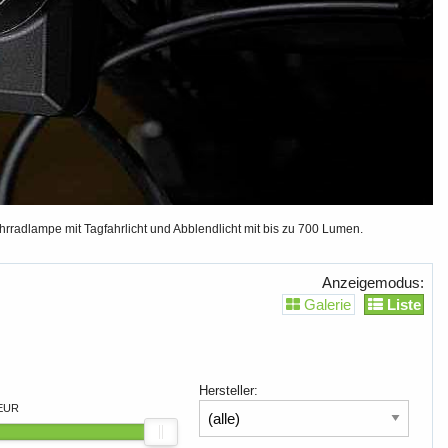
rradlampe mit Tagfahrlicht und Abblendlicht mit bis zu 700 Lumen.
Anzeigemodus:
Galerie
Liste
Hersteller:
 EUR