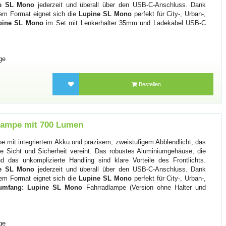
e SL Mono
jederzeit und überall über den USB-C-Anschluss. Dank
em Format eignet sich die
Lupine SL Mono
perfekt für City-, Urban-,
pine SL Mono
im Set mit Lenkerhalter 35mm und Ladekabel USB-C
ge
Bestellen
lampe mit 700 Lumen
 mit integriertem Akku und präzisem, zweistufigem Abblendlicht, das
 Sicht und Sicherheit vereint. Das robustes Aluminiumgehäuse, die
 das unkomplizierte Handling sind klare Vorteile des Frontlichts.
e SL Mono
jederzeit und überall über den USB-C-Anschluss. Dank
em Format eignet sich die
Lupine SL Mono
perfekt für City-, Urban-,
rumfang:
Lupine SL Mono
Fahrradlampe (Version ohne Halter und
ge