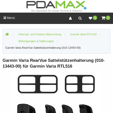
Der Spezialist für mobile Technik & Zubehör
Menü
0
0
Fahrrad- und Outdoor Beleuchtung
Garmin Varia RTL516
Befestigungen & Halterungen
Garmin Varia RearVue Sattelstützenhalterung (010-13443-00)
Garmin Varia RearVue Sattelstützenhalterung (010-
13443-00) für Garmin Varia RTL516