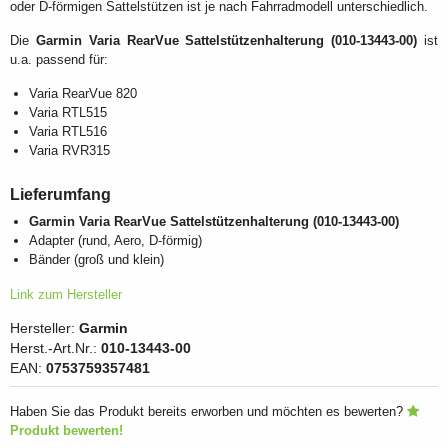
oder D-förmigen Sattelstützen ist je nach Fahrradmodell unterschiedlich.
Die
Garmin Varia RearVue Sattelstützenhalterung (010-13443-00)
ist
u.a. passend für:
Varia RearVue 820
Varia RTL515
Varia RTL516
Varia RVR315
Lieferumfang
Garmin Varia RearVue Sattelstützenhalterung (010-13443-00)
Adapter (rund, Aero, D-förmig)
Bänder (groß und klein)
Link zum Hersteller
Hersteller:
Garmin
Herst.-Art.Nr.:
010-13443-00
EAN:
0753759357481
Haben Sie das Produkt bereits erworben und möchten es bewerten?
Produkt bewerten!