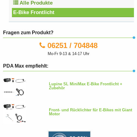
Alle Produkte
E-Bike Frontlicht
Fragen zum Produkt?
06251 / 704848
Mo-Fr 9-13 & 14-17 Uhr
PDA Max empfiehlt:
Lupine SL MiniMax E-Bike Frontlicht +
Zubehör
Front- und Rücklichter für E-Bikes mit Giant
Motor