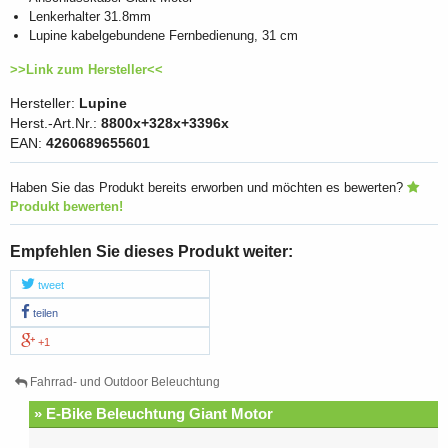
Lenkerhalter 31.8mm
Lupine kabelgebundene Fernbedienung, 31 cm
>>Link zum Hersteller<<
Hersteller:
Lupine
Herst.-Art.Nr.:
8800x+328x+3396x
EAN:
4260689655601
Haben Sie das Produkt bereits erworben und möchten es bewerten?
Produkt bewerten!
Empfehlen Sie dieses Produkt weiter:
tweet
teilen
+1
Fahrrad- und Outdoor Beleuchtung
» E-Bike Beleuchtung Giant Motor