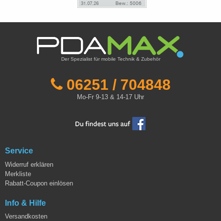
Der Spezialist für mobile Technik & Zubehör
06251 / 704848
Mo-Fr 9-13 & 14-17 Uhr
Service
Widerruf erklären
Merkliste
Rabatt-Coupon einlösen
Info & Hilfe
Versandkosten