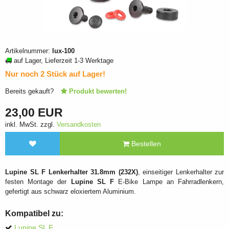
Artikelnummer:
lux-100
auf Lager, Lieferzeit 1-3 Werktage
Nur noch 2 Stück auf Lager!
Bereits gekauft?
Produkt bewerten!
23,00 EUR
inkl. MwSt. zzgl.
Versandkosten
Bestellen
Lupine SL F Lenkerhalter 31.8mm (232X)
, einseitiger Lenkerhalter zur
festen Montage der
Lupine SL F
E-Bike Lampe an Fahrradlenkern,
gefertigt aus schwarz eloxiertem Aluminium.
Kompatibel zu:
Lupine SL F