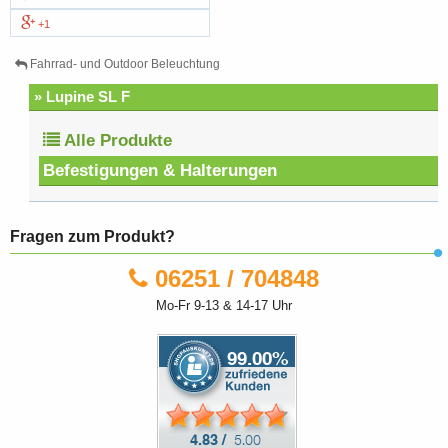
+1
Fahrrad- und Outdoor Beleuchtung
» Lupine SL F
Alle Produkte
Befestigungen & Halterungen
Fragen zum Produkt?
06251 / 704848
Mo-Fr 9-13 & 14-17 Uhr