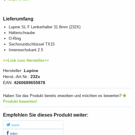
Lieferumfang
Lupine SL F Lenkerhalter 31.8mm (232X)
Halterschraube
O-Ring
Sechsrundschlüssel TX15
Innensechskant 2.5
>>Link zum Hersteller<<
Hersteller:
Lupine
Herst.-Art.Nr.:
232x
EAN:
4260689655878
Haben Sie das Produkt bereits erworben und möchten es bewerten?
Produkt bewerten!
Empfehlen Sie dieses Produkt weiter:
tweet
teilen