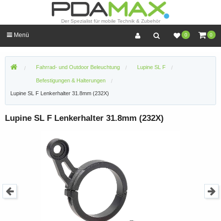
Der Spezialist für mobile Technik & Zubehör
Menü
0
0
Fahrrad- und Outdoor Beleuchtung
Lupine SL F
Befestigungen & Halterungen
Lupine SL F Lenkerhalter 31.8mm (232X)
Lupine SL F Lenkerhalter 31.8mm (232X)