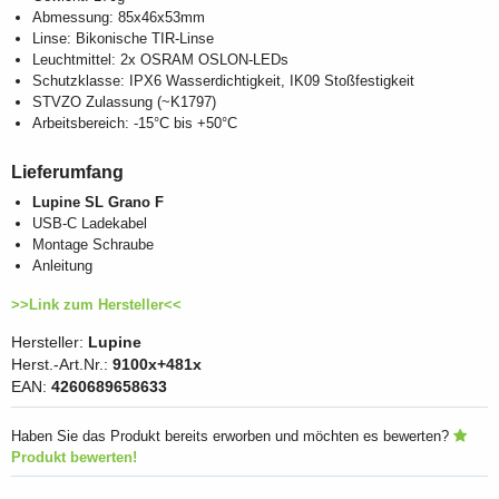
Abmessung: 85x46x53mm
Linse: Bikonische TIR-Linse
Leuchtmittel: 2x OSRAM OSLON-LEDs
Schutzklasse: IPX6 Wasserdichtigkeit, IK09 Stoßfestigkeit
STVZO Zulassung (~K1797)
Arbeitsbereich: -15°C bis +50°C
Lieferumfang
Lupine SL Grano F
USB-C Ladekabel
Montage Schraube
Anleitung
>>Link zum Hersteller<<
Hersteller:
Lupine
Herst.-Art.Nr.:
9100x+481x
EAN:
4260689658633
Haben Sie das Produkt bereits erworben und möchten es bewerten?
Produkt bewerten!