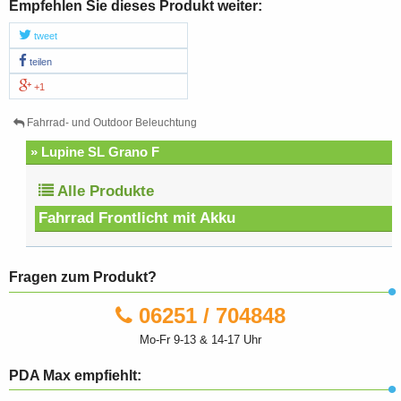
Empfehlen Sie dieses Produkt weiter:
tweet
teilen
+1
Fahrrad- und Outdoor Beleuchtung
» Lupine SL Grano F
Alle Produkte
Fahrrad Frontlicht mit Akku
Fragen zum Produkt?
06251 / 704848
Mo-Fr 9-13 & 14-17 Uhr
PDA Max empfiehlt: