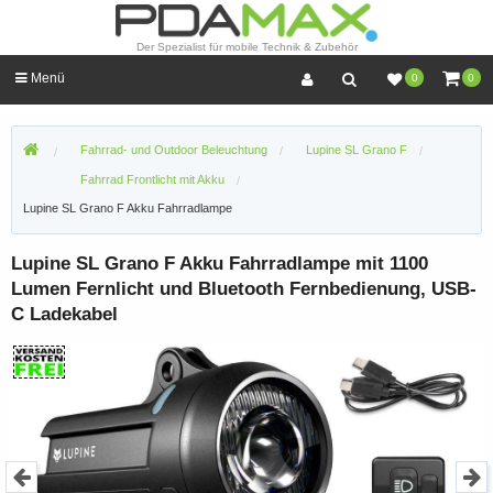
Der Spezialist für mobile Technik & Zubehör
Menü
0
0
Fahrrad- und Outdoor Beleuchtung
Lupine SL Grano F
Fahrrad Frontlicht mit Akku
Lupine SL Grano F Akku Fahrradlampe
Lupine SL Grano F Akku Fahrradlampe mit 1100
Lumen Fernlicht und Bluetooth Fernbedienung, USB-
C Ladekabel