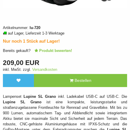
Artikelnummer:
lu-720
auf Lager, Lieferzeit 1-3 Werktage
Nur noch 1 Stück auf Lager!
Bereits gekauft?
Produkt bewerten!
209,00 EUR
inkl. MwSt. zzgl.
Versandkosten
Bestellen
Lampenset
Lupine SL Grano
inkl. Ladekabel USB-C auf USB-C. Die
Lupine SL Grano
ist eine kompakte, leistungsstarke und
straßenzugelassene Frontleuchte für Rennrad und Gravelbike. Mit bis zu
900 Lumen, automatischem Tag- und Abblendlicht sowie integriertem
Akku bietet sie maximale Sicht und Sicherheit auf jedem Terrain. Das
robuste, CNC-gefräste Aluminiumgehäuse mit IPX6-Schutz und die
GoPro-Montage unter dem Fahrradcomputer machen die
Lupine SL