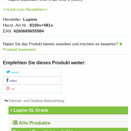
>>Link zum Hersteller<<
Hersteller:
Lupine
Herst.-Art.Nr.:
8100x+481x
EAN:
4260689655984
Haben Sie das Produkt bereits erworben und möchten es bewerten?
Produkt bewerten!
Empfehlen Sie dieses Produkt weiter:
tweet
teilen
+1
Fahrrad- und Outdoor Beleuchtung
» Lupine SL Grano
Alle Produkte