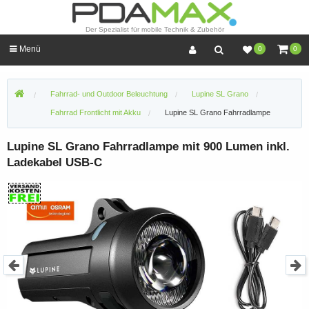
Der Spezialist für mobile Technik & Zubehör
Menü
0
0
Fahrrad- und Outdoor Beleuchtung
Lupine SL Grano
Fahrrad Frontlicht mit Akku
Lupine SL Grano Fahrradlampe
Lupine SL Grano Fahrradlampe mit 900 Lumen inkl.
Ladekabel USB-C