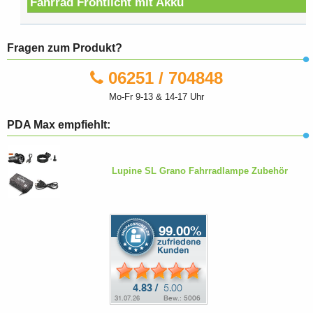
Fahrrad Frontlicht mit Akku
Fragen zum Produkt?
06251 / 704848
Mo-Fr 9-13 & 14-17 Uhr
PDA Max empfiehlt:
Lupine SL Grano Fahrradlampe Zubehör