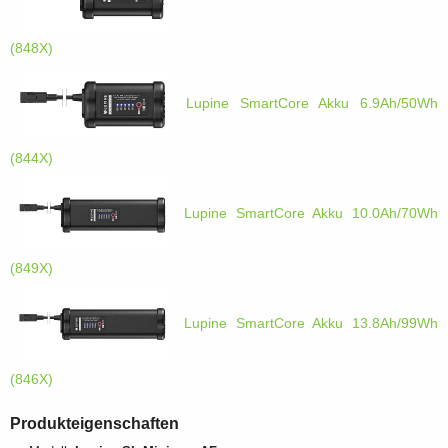
(848X)
Lupine SmartCore Akku 6.9Ah/50Wh
(844X)
Lupine SmartCore Akku 10.0Ah/70Wh
(849X)
Lupine SmartCore Akku 13.8Ah/99Wh
(846X)
Produkteigenschaften