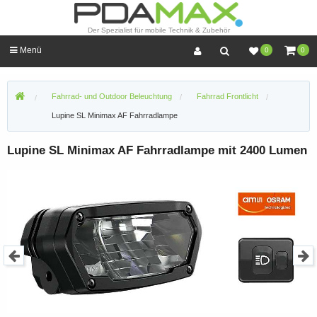
Der Spezialist für mobile Technik & Zubehör
Menü
0
0
Fahrrad- und Outdoor Beleuchtung
Fahrrad Frontlicht
Lupine SL Minimax AF Fahrradlampe
Lupine SL Minimax AF Fahrradlampe mit 2400 Lumen