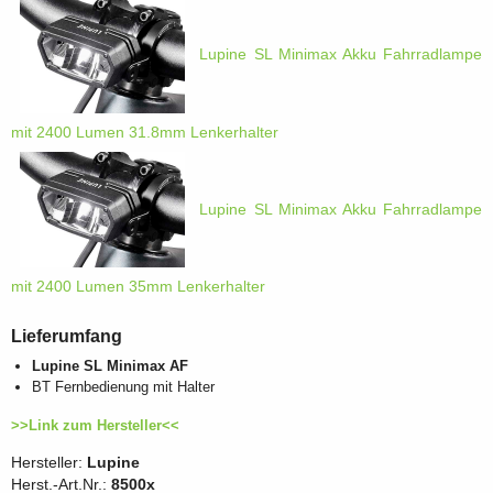
Lupine SL Minimax Akku Fahrradlampe
mit 2400 Lumen 31.8mm Lenkerhalter
Lupine SL Minimax Akku Fahrradlampe
mit 2400 Lumen 35mm Lenkerhalter
Lieferumfang
Lupine SL Minimax AF
BT Fernbedienung mit Halter
>>Link zum Hersteller<<
Hersteller:
Lupine
Herst.-Art.Nr.:
8500x