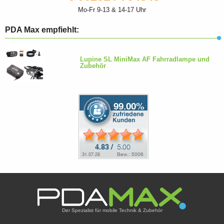
Mo-Fr 9-13 & 14-17 Uhr
PDA Max empfiehlt:
Lupine SL MiniMax AF Fahrradlampe und
Zubehör
Der Spezialist für mobile Technik & Zubehör