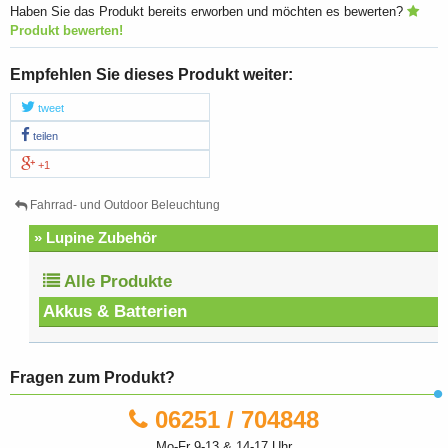
Haben Sie das Produkt bereits erworben und möchten es bewerten?
Produkt bewerten!
Empfehlen Sie dieses Produkt weiter:
tweet
teilen
+1
Fahrrad- und Outdoor Beleuchtung
» Lupine Zubehör
Alle Produkte
Akkus & Batterien
Fragen zum Produkt?
06251 / 704848
Mo-Fr 9-13 & 14-17 Uhr