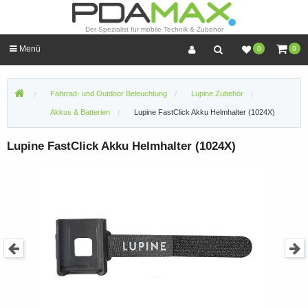
Der Spezialist für mobile Technik & Zubehör
Menü
0
0
Fahrrad- und Outdoor Beleuchtung
Lupine Zubehör
Akkus & Batterien
Lupine FastClick Akku Helmhalter (1024X)
Lupine FastClick Akku Helmhalter (1024X)