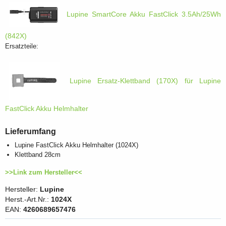
Lupine SmartCore Akku FastClick 3.5Ah/25Wh
(842X)
Ersatzteile:
Lupine Ersatz-Klettband (170X) für Lupine
FastClick Akku Helmhalter
Lieferumfang
Lupine FastClick Akku Helmhalter (1024X)
Klettband 28cm
>>Link zum Hersteller<<
Hersteller:
Lupine
Herst.-Art.Nr.:
1024X
EAN:
4260689657476