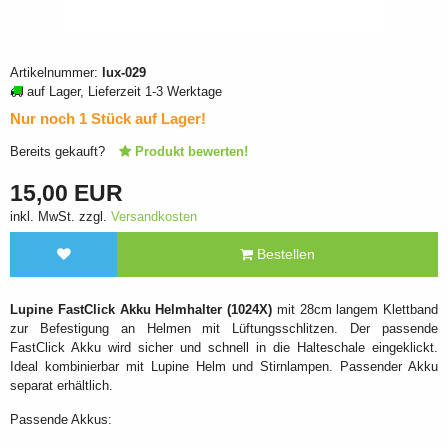
Artikelnummer:
lux-029
auf Lager, Lieferzeit 1-3 Werktage
Nur noch 1 Stück auf Lager!
Bereits gekauft?
Produkt bewerten!
15,00 EUR
inkl. MwSt. zzgl.
Versandkosten
Bestellen
Lupine FastClick Akku Helmhalter (1024X)
mit 28cm langem Klettband
zur Befestigung an Helmen mit Lüftungsschlitzen. Der passende
FastClick Akku wird sicher und schnell in die Halteschale eingeklickt.
Ideal kombinierbar mit Lupine Helm und Stirnlampen. Passender Akku
separat erhältlich.
Passende Akkus: