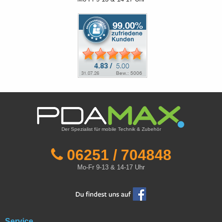
Der Spezialist für mobile Technik & Zubehör
06251 / 704848
Mo-Fr 9-13 & 14-17 Uhr
Service