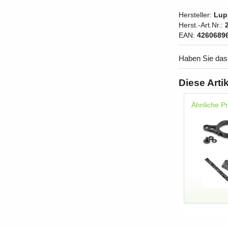
Hersteller:
Lup
Herst.-Art.Nr.:
EAN:
4260689
Haben Sie das
Diese Arti
Ähnliche P