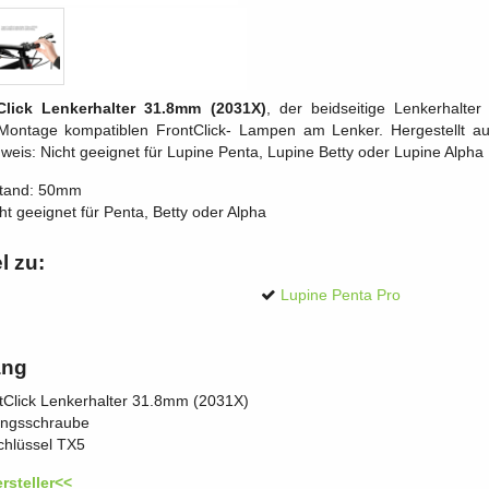
Click Lenkerhalter 31.8mm (2031X)
, der beidseitige Lenkerhalte
ontage kompatiblen FrontClick- Lampen am Lenker. Hergestellt aus 
weis: Nicht geeignet für Lupine Penta, Lupine Betty oder Lupine Alpha
stand: 50mm
ht geeignet für Penta, Betty oder Alpha
l zu:
Lupine Penta Pro
ang
tClick Lenkerhalter 31.8mm (2031X)
ungsschraube
hlüssel TX5
rsteller<<