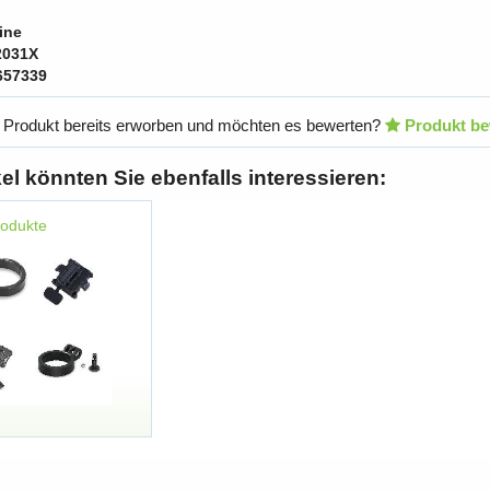
ine
2031X
657339
 Produkt bereits erworben und möchten es bewerten?
Produkt be
kel könnten Sie ebenfalls interessieren:
rodukte