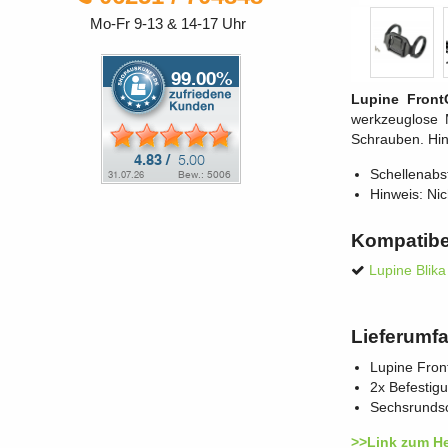
Mo-Fr 9-13 & 14-17 Uhr
Lupine Front
werkzeuglose M
Schrauben. Hin
Schellenab
Hinweis: Nic
Kompatibe
Lupine Blika
Lieferumf
Lupine Fron
2x Befestig
Sechsrundsc
>>Link zum He