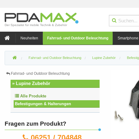
Der Spezialist für mobile Technik & Zubehör
Neuheiten
Fahrrad- und Outdoor Beleuchtung
Smartphone
Fahrrad- und Outdoor Beleuchtung
Lupine Zubehör
Befesti
Fahrrad- und Outdoor Beleuchtung
» Lupine Zubehör
Alle Produkte
Befestigungen & Halterungen
Fragen zum Produkt?
06251 / 704848