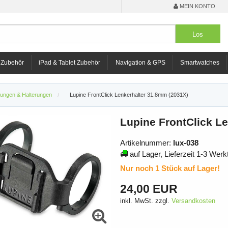
MEIN KONTO
 Zubehör
iPad & Tablet Zubehör
Navigation & GPS
Smartwatches
gungen & Halterungen
Lupine FrontClick Lenkerhalter 31.8mm (2031X)
Lupine FrontClick L
Artikelnummer:
lux-038
auf Lager, Lieferzeit 1-3 Werk
Nur noch 1 Stück auf Lager!
24,00 EUR
inkl. MwSt. zzgl.
Versandkosten