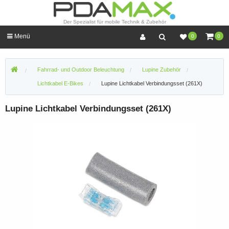
Der Spezialist für mobile Technik & Zubehör
Menü
0
0
Fahrrad- und Outdoor Beleuchtung
Lupine Zubehör
Lichtkabel E-Bikes
Lupine Lichtkabel Verbindungsset (261X)
Lupine Lichtkabel Verbindungsset (261X)