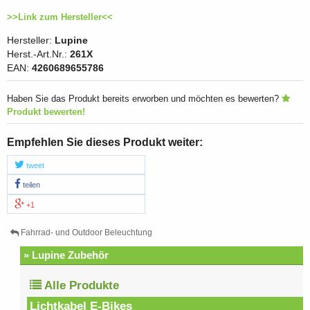
>>Link zum Hersteller<<
Hersteller:
Lupine
Herst.-Art.Nr.:
261X
EAN:
4260689655786
Haben Sie das Produkt bereits erworben und möchten es bewerten?
Produkt bewerten!
Empfehlen Sie dieses Produkt weiter:
tweet
teilen
+1
Fahrrad- und Outdoor Beleuchtung
» Lupine Zubehör
Alle Produkte
Lichtkabel E-Bikes