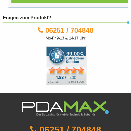
Fragen zum Produkt?
06251 / 704848
Mo-Fr 9-13 & 14-17 Uhr
Der Spezialist für mobile Technik & Zubehör
06251 / 704848