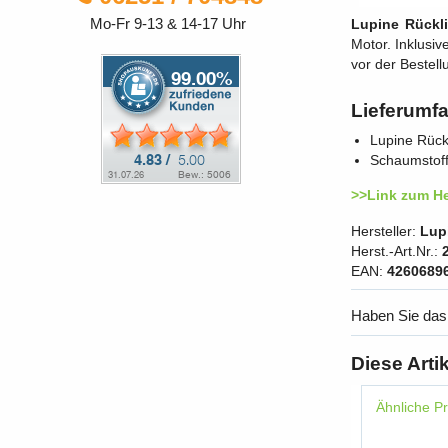
Mo-Fr 9-13 & 14-17 Uhr
Lupine Rückl
Motor. Inklusi
vor der Bestell
Lieferumf
Lupine Rück
Schaumstoff
>>Link zum He
Hersteller:
Lup
Herst.-Art.Nr.:
EAN:
4260689
Haben Sie das
Diese Arti
Ähnliche P