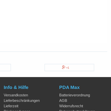
+1
Info & Hilfe
PDA Max
Versandkosten
Batterieverordnung
Lieferbeschränkungen
AGB
Lieferzeit
Widerrufsrecht