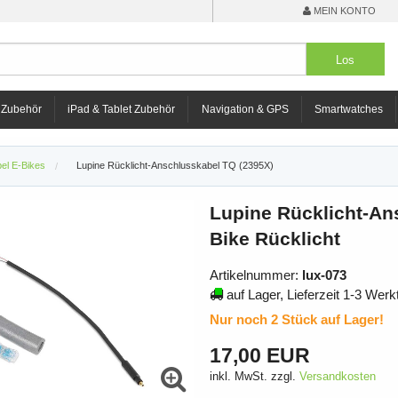
MEIN KONTO
 Zubehör
iPad & Tablet Zubehör
Navigation & GPS
Smartwatches
bel E-Bikes
Lupine Rücklicht-Anschlusskabel TQ (2395X)
Lupine Rücklicht-An
Bike Rücklicht
Artikelnummer:
lux-073
auf Lager, Lieferzeit 1-3 Werk
Nur noch 2 Stück auf Lager!
17,00 EUR
inkl. MwSt. zzgl.
Versandkosten