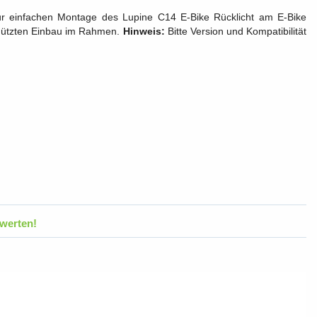
ur einfachen Montage des Lupine C14 E-Bike Rücklicht am E-Bike
schützten Einbau im Rahmen.
Hinweis:
Bitte Version und Kompatibilität
werten!