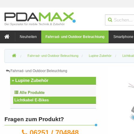
Der Spezialist für mobile Technik & Zubehör
Neuheiten
Fahrrad- und Outdoor Beleuchtung
Smartphone
Fahrrad- und Outdoor Beleuchtung
Lupine Zubehör
Lichtka
Fahrrad- und Outdoor Beleuchtung
» Lupine Zubehör
Alle Produkte
Lichtkabel E-Bikes
Fragen zum Produkt?
06251 / 704848