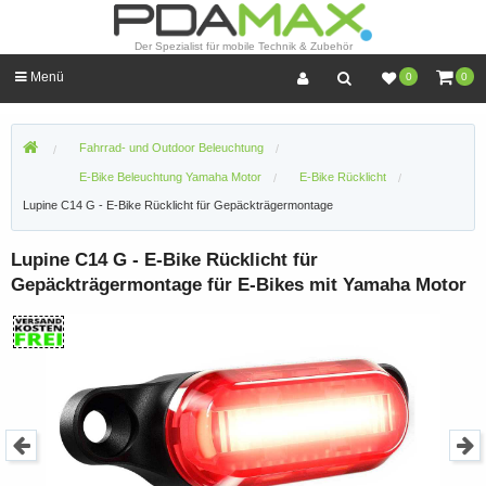
Der Spezialist für mobile Technik & Zubehör
Menü
0
0
Fahrrad- und Outdoor Beleuchtung
E-Bike Beleuchtung Yamaha Motor
E-Bike Rücklicht
Lupine C14 G - E-Bike Rücklicht für Gepäckträgermontage
Lupine C14 G - E-Bike Rücklicht für
Gepäckträgermontage für E-Bikes mit Yamaha Motor