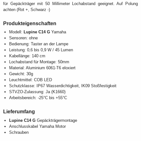
für Gepäckträger mit 50 Millimeter Lochabstand geeignet. Auf Polung
achten (Rot +, Schwarz -)
Produkteigenschaften
Modell:
Lupine C14 G
Yamaha
Sensoren: ohne
Bedienung: Taster an der Lampe
Leistung: 0,6 bis 0,9 W / 45 Lumen
Kabellänge: 140 cm
Lochabstand für Montage: 50mm
Material: Aluminium 6061-T6 eloxiert
Gewicht: 30g
Leuchtmittel: COB LED
Schutzklasse: IP67 Wasserdichtigkeit, IK09 Stoßfestigkeit
STVZO-Zulassung: Ja (K1660)
Arbeitsbereich: -25°C bis +55°C
Lieferumfang
Lupine C14 G
Gepäckträgermontage
Anschlusskabel Yamaha Motor
Schrauben