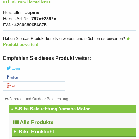
>>Link zum Hersteller<<
Hersteller:
Lupine
Herst.-Art.Nr.:
797x+2392x
EAN:
4260689656875
Haben Sie das Produkt bereits erworben und möchten es bewerten?
Produkt bewerten!
Empfehlen Sie dieses Produkt weiter:
tweet
teilen
+1
Fahrrad- und Outdoor Beleuchtung
» E-Bike Beleuchtung Yamaha Motor
Alle Produkte
E-Bike Rücklicht