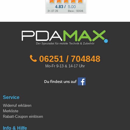
Der Spezialist für mobile Technik & Zubehör
06251 / 704848
Mo-Fr 9-13 & 14-17 Uhr
Service
Widerruf erklären
Merkliste
Rabatt-Coupon einlösen
Info & Hilfe