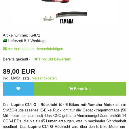
Artikelnummer:
lu-871
Lieferzeit 5-7 Werktage
bei Verfügbarkeit benachrichtigen
Bereits gekauft?
Produkt bewerten!
89,00 EUR
inkl. MwSt. zzgl.
Versandkosten
Bestellen
Das
Lupine C14 G - Rücklicht für E-Bikes mit Yamaha Motor
ist ein
StVZO-zugelassenes E-Bike Rücklicht für die Gepäckträgermontage (50
Millimeter Lochabstand). Das CNC-gefräste Aluminiumgehäuse enthält 14
COB-LEDs, die bis zu 45 Lumen erzeugen, was in maximaler Sichtbarkeit
resultiert. Das
Lupine C14 G
Rücklicht wird über den E-Bike Motor ein-