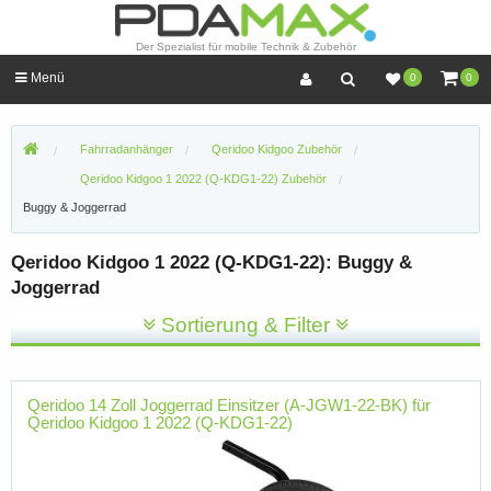
Der Spezialist für mobile Technik & Zubehör
Menü
0
0
Fahrradanhänger
Qeridoo Kidgoo Zubehör
Qeridoo Kidgoo 1 2022 (Q-KDG1-22) Zubehör
Buggy & Joggerrad
Qeridoo Kidgoo 1 2022 (Q-KDG1-22): Buggy &
Joggerrad
Sortierung & Filter
Qeridoo 14 Zoll Joggerrad Einsitzer (A-JGW1-22-BK) für
Qeridoo Kidgoo 1 2022 (Q-KDG1-22)