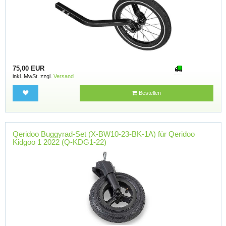
75,00 EUR
inkl. MwSt. zzgl.
Versand
Bestellen
Qeridoo Buggyrad-Set (X-BW10-23-BK-1A) für Qeridoo
Kidgoo 1 2022 (Q-KDG1-22)