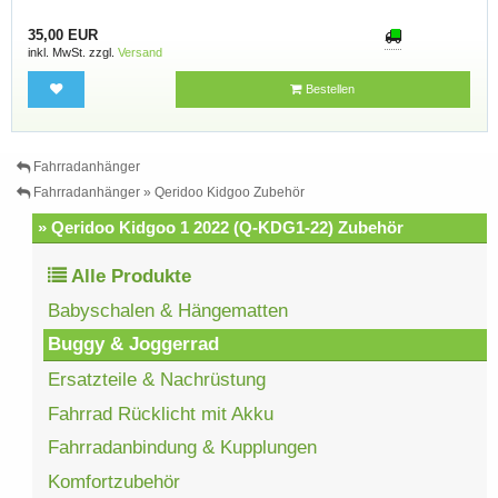
35,00 EUR
inkl. MwSt. zzgl.
Versand
Bestellen
Fahrradanhänger
Fahrradanhänger » Qeridoo Kidgoo Zubehör
» Qeridoo Kidgoo 1 2022 (Q-KDG1-22) Zubehör
Alle Produkte
Babyschalen & Hängematten
Buggy & Joggerrad
Ersatzteile & Nachrüstung
Fahrrad Rücklicht mit Akku
Fahrradanbindung & Kupplungen
Komfortzubehör