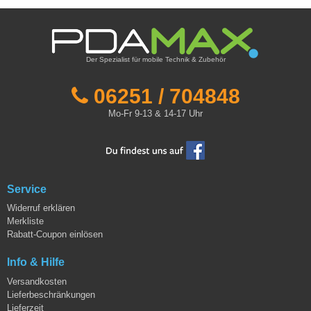
Der Spezialist für mobile Technik & Zubehör
06251 / 704848
Mo-Fr 9-13 & 14-17 Uhr
Service
Widerruf erklären
Merkliste
Rabatt-Coupon einlösen
Info & Hilfe
Versandkosten
Lieferbeschränkungen
Lieferzeit