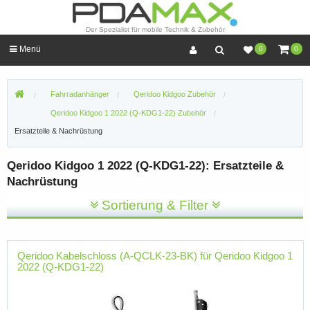
Der Spezialist für mobile Technik & Zubehör
Menü
0
0
Fahrradanhänger
Qeridoo Kidgoo Zubehör
Qeridoo Kidgoo 1 2022 (Q-KDG1-22) Zubehör
Ersatzteile & Nachrüstung
Qeridoo Kidgoo 1 2022 (Q-KDG1-22): Ersatzteile &
Nachrüstung
Sortierung & Filter
Qeridoo Kabelschloss (A-QCLK-23-BK) für Qeridoo Kidgoo 1
2022 (Q-KDG1-22)