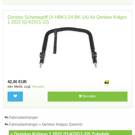
Qeridoo Schiebegriff (X-HBK1-24-BK-1A) für Qeridoo Kidgoo
1 2022 (Q-KDG1-22)
42,00 EUR
inkl. MwSt. zzgl.
Versand
Bestellen
Fahrradanhänger
Fahrradanhänger » Qeridoo Kidgoo Zubehör
» Qeridoo Kidgoo 1 2022 (Q-KDG1-22) Zubehör