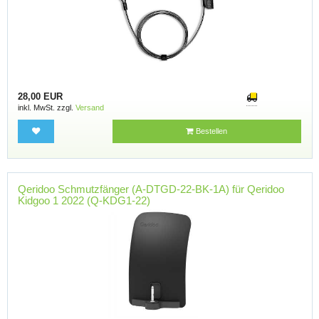
28,00 EUR
inkl. MwSt. zzgl.
Versand
Bestellen
Qeridoo Schmutzfänger (A-DTGD-22-BK-1A) für Qeridoo
Kidgoo 1 2022 (Q-KDG1-22)