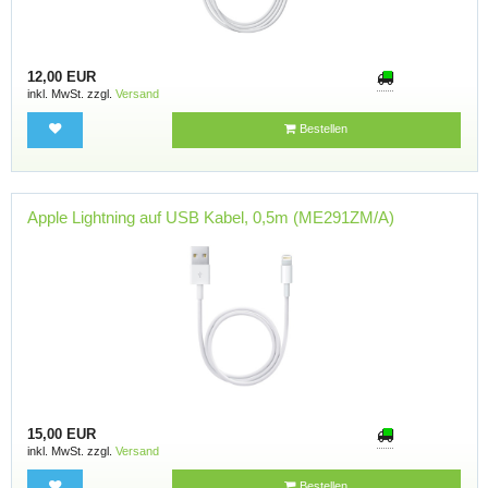
12,00 EUR
inkl. MwSt. zzgl.
Versand
Bestellen
Apple Lightning auf USB Kabel, 0,5m (ME291ZM/A)
15,00 EUR
inkl. MwSt. zzgl.
Versand
Bestellen