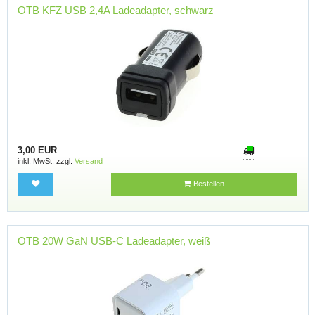
OTB KFZ USB 2,4A Ladeadapter, schwarz
3,00 EUR
inkl. MwSt. zzgl.
Versand
Bestellen
OTB 20W GaN USB-C Ladeadapter, weiß