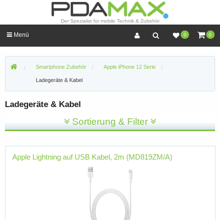
Der Spezialist für mobile Technik & Zubehör
Menü
0
0
Smartphone Zubehör
Apple iPhone 12 Serie
Ladegeräte & Kabel
Ladegeräte & Kabel
Sortierung & Filter
Apple Lightning auf USB Kabel, 2m (MD819ZM/A)