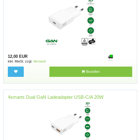
12,00 EUR
inkl. MwSt. zzgl.
Versand
Bestellen
4smarts Dual GaN Ladeadapter USB-C/A 20W