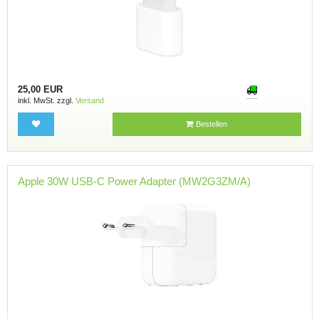
25,00 EUR
inkl. MwSt. zzgl.
Versand
Bestellen
Apple 30W USB-C Power Adapter (MW2G3ZM/A)