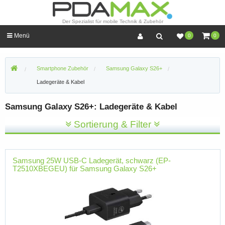
Der Spezialist für mobile Technik & Zubehör
Menü
0
0
Smartphone Zubehör
Samsung Galaxy S26+
Ladegeräte & Kabel
Samsung Galaxy S26+: Ladegeräte & Kabel
Sortierung & Filter
Samsung 25W USB-C Ladegerät, schwarz (EP-
T2510XBEGEU) für Samsung Galaxy S26+