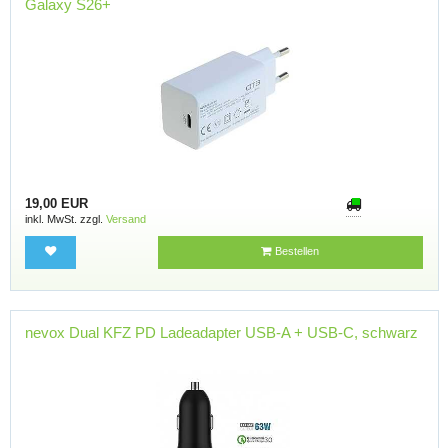
Galaxy S26+
19,00 EUR
inkl. MwSt. zzgl.
Versand
Bestellen
nevox Dual KFZ PD Ladeadapter USB-A + USB-C, schwarz