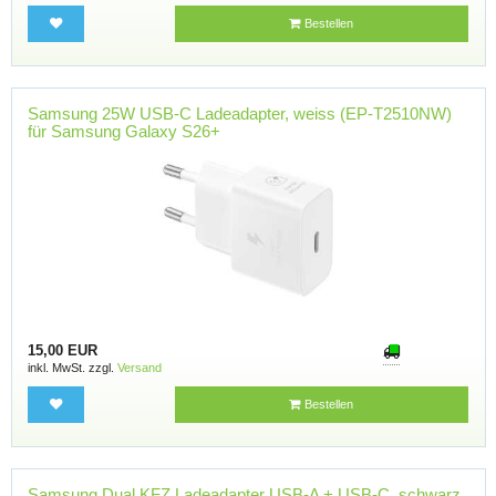
Bestellen
Samsung 25W USB-C Ladeadapter, weiss (EP-T2510NW)
für Samsung Galaxy S26+
15,00 EUR
inkl. MwSt. zzgl.
Versand
Bestellen
Samsung Dual KFZ Ladeadapter USB-A + USB-C, schwarz