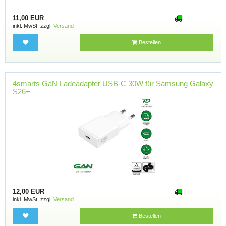
11,00 EUR
inkl. MwSt. zzgl.
Versand
Bestellen
4smarts GaN Ladeadapter USB-C 30W für Samsung Galaxy
S26+
12,00 EUR
inkl. MwSt. zzgl.
Versand
Bestellen