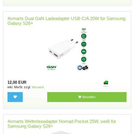
4smarts Dual GaN Ladeadapter USB-C/A 20W für Samsung
Galaxy S26+
12,00 EUR
inkl. MwSt. zzgl.
Versand
Bestellen
4smarts Weltreiseadapter Nomad Pocket 25W, weiß für
Samsung Galaxy S26+