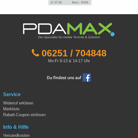
Der Spezialist für mobile Technik & Zubehör
06251 / 704848
Mo-Fr 9-13 & 14-17 Uhr
Service
Widerruf erklären
Merkliste
Rabatt-Coupon einlösen
Info & Hilfe
Versandkosten