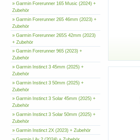
» Garmin Forerunner 165 Music (2024) +
Zubehör
» Garmin Forerunner 265 46mm (2023) +
Zubehör
» Garmin Forerunner 265S 42mm (2023)
+ Zubehör
» Garmin Forerunner 965 (2023) +
Zubehör
» Garmin Instinct 3 45mm (2025) +
Zubehör
» Garmin Instinct 3 50mm (2025) +
Zubehör
» Garmin Instinct 3 Solar 45mm (2025) +
Zubehör
» Garmin Instinct 3 Solar 50mm (2025) +
Zubehör
» Garmin Instinct 2X (2023) + Zubehör
» Garmin Lily 2 (2024) + Zubehör