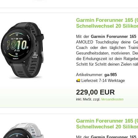
Garmin Forerunner 165 (
Schnellwechsel 20 Silik
Mit der
Garmin Forerunner 165
AMOLED Touchdisplay deine Ges
Coach oder den täglichen Traini
Gesundheitsdaten, motivieren. Der 
die Erholungszeit ist dein Ratgeb
Schritt für Schritt deinen Zielen nä
Artikelnummer:
ga-985
Lieferzeit 7-14 Werktage
229,00 EUR
inkl. MwSt. zzgl.
Versandkosten
Garmin Forerunner 165 (
Schnellwechsel 20 Silik
Mit der
Garmin Forerunner 165