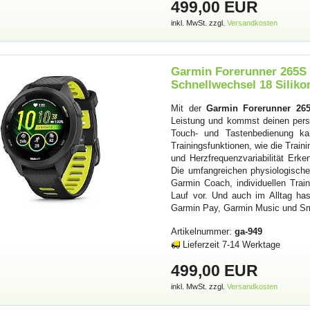
499,00 EUR
inkl. MwSt. zzgl.
Versandkosten
Garmin Forerunner 265S 
Schnellwechsel 18 Silik
Mit der
Garmin Forerunner 26
Leistung und kommst deinen pers
Touch- und Tastenbedienung kan
Trainingsfunktionen, wie die Traini
und Herzfrequenzvariabilität Erken
Die umfangreichen physiologischen
Garmin Coach, individuellen Trai
Lauf vor. Und auch im Alltag ha
Garmin Pay, Garmin Music und Sma
Artikelnummer:
ga-949
Lieferzeit 7-14 Werktage
499,00 EUR
inkl. MwSt. zzgl.
Versandkosten