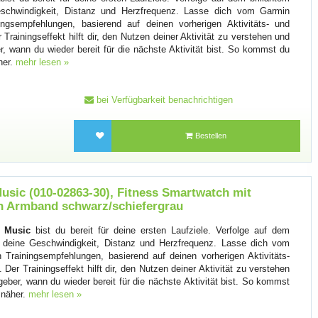
chwindigkeit, Distanz und Herzfrequenz. Lasse dich vom Garmin
ngsempfehlungen, basierend auf deinen vorherigen Aktivitäts- und
Trainingseffekt hilft dir, den Nutzen deiner Aktivität zu verstehen und
er, wann du wieder bereit für die nächste Aktivität bist. So kommst du
her.
mehr lesen »
bei Verfügbarkeit benachrichtigen
Bestellen
usic (010-02863-30), Fitness Smartwatch mit
on Armband schwarz/schiefergrau
5 Music
bist du bereit für deine ersten Laufziele. Verfolge auf dem
 deine Geschwindigkeit, Distanz und Herzfrequenz. Lasse dich vom
Trainingsempfehlungen, basierend auf deinen vorherigen Aktivitäts-
Der Trainingseffekt hilft dir, den Nutzen deiner Aktivität zu verstehen
geber, wann du wieder bereit für die nächste Aktivität bist. So kommst
n näher.
mehr lesen »