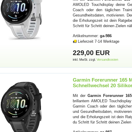
AMOLED Touchdisplay deine Ges
Coach oder den täglichen Traini
Gesundheitsdaten, motivieren. Der 
die Erholungszeit ist dein Ratgeb
Schritt für Schritt deinen Zielen nä
Artikelnummer:
ga-986
Lieferzeit 7-14 Werktage
229,00 EUR
inkl. MwSt. zzgl.
Versandkosten
Garmin Forerunner 165 M
Schnellwechsel 20 Silik
Mit der
Garmin Forerunner 16
brillantem AMOLED Touchdisplay
Garmin Coach oder den täglichen 
und Gesundheitsdaten, motivieren. 
und die Erholungszeit ist dein Rat
du Schritt für Schritt deinen Ziele