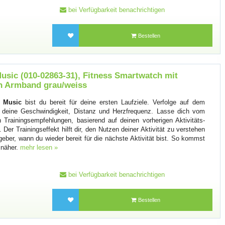
bei Verfügbarkeit benachrichtigen
Bestellen
usic (010-02863-31), Fitness Smartwatch mit
on Armband grau/weiss
5 Music
bist du bereit für deine ersten Laufziele. Verfolge auf dem
 deine Geschwindigkeit, Distanz und Herzfrequenz. Lasse dich vom
Trainingsempfehlungen, basierend auf deinen vorherigen Aktivitäts-
Der Trainingseffekt hilft dir, den Nutzen deiner Aktivität zu verstehen
geber, wann du wieder bereit für die nächste Aktivität bist. So kommst
n näher.
mehr lesen »
bei Verfügbarkeit benachrichtigen
Bestellen