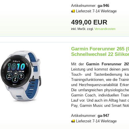
Artikelnummer:
ga-946
Lieferzeit 7-14 Werktage
499,00 EUR
inkl. MwSt. zzgl.
Versandkosten
Garmin Forerunner 265 (
Schnellwechsel 22 Silik
Mit der
Garmin Forerunner 26
Leistung und kommst deinen pers
Touch- und Tastenbedienung kan
Trainingsfunktionen, wie die Traini
und Herzfrequenzvariabilität Erken
Die umfangreichen physiologischen
Garmin Coach, individuellen Trai
Lauf vor. Und auch im Alltag hast 
Pay, Garmin Music und Smart Noti
Artikelnummer:
ga-947
Lieferzeit 7-14 Werktage