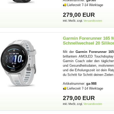
Artikelnummer:
ga-987
Lieferzeit 7-14 Werktage
279,00 EUR
inkl. MwSt. zzgl.
Versandkosten
Garmin Forerunner 165 M
Schnellwechsel 20 Silik
Mit der
Garmin Forerunner 16
brillantem AMOLED Touchdisplay
Garmin Coach oder den täglichen 
und Gesundheitsdaten, motivieren. 
und die Erholungszeit ist dein Rat
du Schritt für Schritt deinen Ziele
Artikelnummer:
ga-988
Lieferzeit 7-14 Werktage
279,00 EUR
inkl. MwSt. zzgl.
Versandkosten