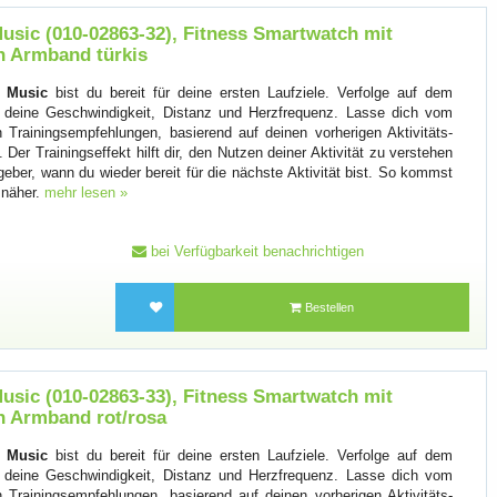
usic (010-02863-32), Fitness Smartwatch mit
n Armband türkis
5 Music
bist du bereit für deine ersten Laufziele. Verfolge auf dem
 deine Geschwindigkeit, Distanz und Herzfrequenz. Lasse dich vom
Trainingsempfehlungen, basierend auf deinen vorherigen Aktivitäts-
Der Trainingseffekt hilft dir, den Nutzen deiner Aktivität zu verstehen
geber, wann du wieder bereit für die nächste Aktivität bist. So kommst
n näher.
mehr lesen »
bei Verfügbarkeit benachrichtigen
Bestellen
usic (010-02863-33), Fitness Smartwatch mit
n Armband rot/rosa
5 Music
bist du bereit für deine ersten Laufziele. Verfolge auf dem
 deine Geschwindigkeit, Distanz und Herzfrequenz. Lasse dich vom
Trainingsempfehlungen, basierend auf deinen vorherigen Aktivitäts-