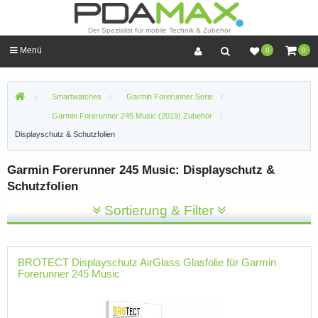
Der Spezialist für mobile Technik & Zubehör
Menü
0
0
Smartwatches
Garmin Forerunner Serie
Garmin Forerunner 245 Music (2019) Zubehör
Displayschutz & Schutzfolien
Garmin Forerunner 245 Music: Displayschutz &
Schutzfolien
Sortierung & Filter
BROTECT Displayschutz AirGlass Glasfolie für Garmin
Forerunner 245 Music