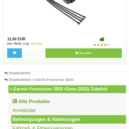
12,00 EUR
inkl. MwSt. zzgl.
Versand
Bestellen
Smartwatches
Smartwatches » Garmin Forerunner Serie
» Garmin Forerunner 255S 41mm (2022) Zubehör
Alle Produkte
Armbänder
Befestigungen & Halterungen
Fahrrad- & Fitnesssensoren