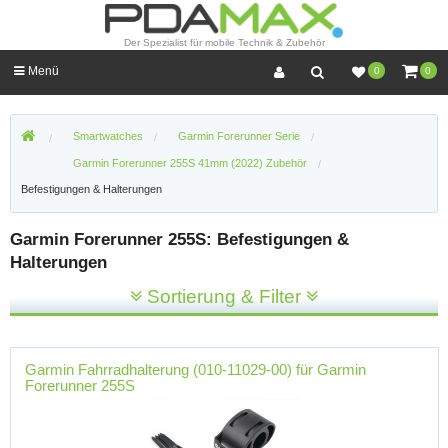
Der Spezialist für mobile Technik & Zubehör
Menü
0
0
Smartwatches
Garmin Forerunner Serie
Garmin Forerunner 255S 41mm (2022) Zubehör
Befestigungen & Halterungen
Garmin Forerunner 255S: Befestigungen &
Halterungen
Sortierung & Filter
Garmin Fahrradhalterung (010-11029-00) für Garmin
Forerunner 255S