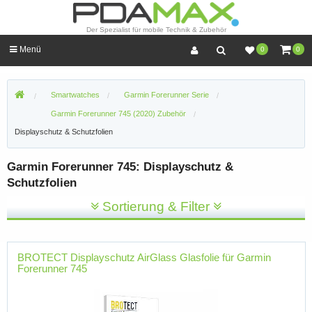
Der Spezialist für mobile Technik & Zubehör
Menü
0
0
Smartwatches
Garmin Forerunner Serie
Garmin Forerunner 745 (2020) Zubehör
Displayschutz & Schutzfolien
Garmin Forerunner 745: Displayschutz &
Schutzfolien
Sortierung & Filter
BROTECT Displayschutz AirGlass Glasfolie für Garmin
Forerunner 745