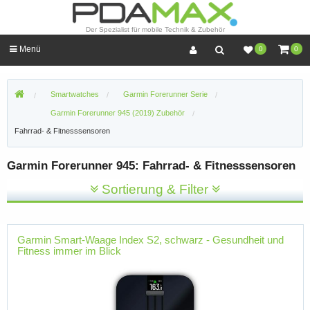
Der Spezialist für mobile Technik & Zubehör
Menü
0
0
Smartwatches
Garmin Forerunner Serie
Garmin Forerunner 945 (2019) Zubehör
Fahrrad- & Fitnesssensoren
Garmin Forerunner 945: Fahrrad- & Fitnesssensoren
Sortierung & Filter
Garmin Smart-Waage Index S2, schwarz - Gesundheit und
Fitness immer im Blick