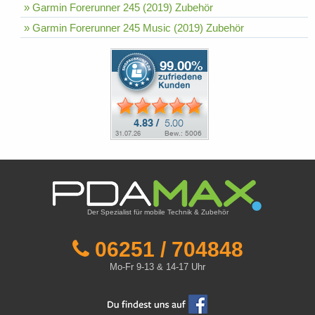
» Garmin Forerunner 245 (2019) Zubehör
» Garmin Forerunner 245 Music (2019) Zubehör
Der Spezialist für mobile Technik & Zubehör
06251 / 704848
Mo-Fr 9-13 & 14-17 Uhr