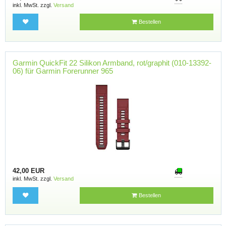
inkl. MwSt. zzgl.
Versand
Bestellen
Garmin QuickFit 22 Silikon Armband, rot/graphit (010-13392-
06) für Garmin Forerunner 965
42,00 EUR
inkl. MwSt. zzgl.
Versand
Bestellen