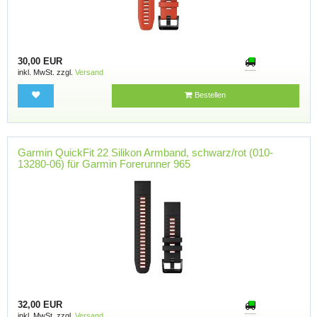
30,00 EUR
inkl. MwSt. zzgl.
Versand
Bestellen
Garmin QuickFit 22 Silikon Armband, schwarz/rot (010-
13280-06) für Garmin Forerunner 965
32,00 EUR
inkl. MwSt. zzgl.
Versand