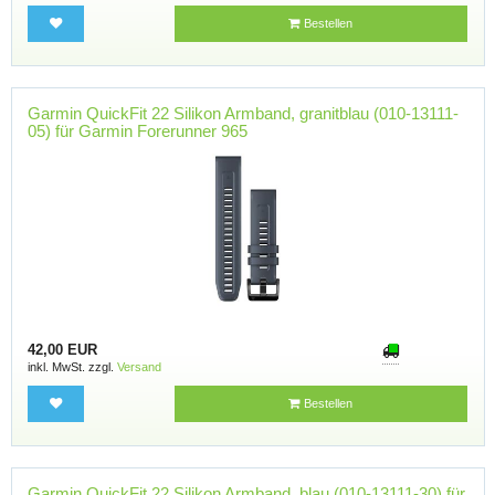
Bestellen
Garmin QuickFit 22 Silikon Armband, granitblau (010-13111-
05) für Garmin Forerunner 965
42,00 EUR
inkl. MwSt. zzgl.
Versand
Bestellen
Garmin QuickFit 22 Silikon Armband, blau (010-13111-30) für