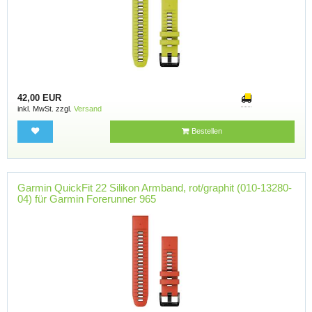
42,00 EUR
inkl. MwSt. zzgl.
Versand
Bestellen
Garmin QuickFit 22 Silikon Armband, rot/graphit (010-13280-
04) für Garmin Forerunner 965