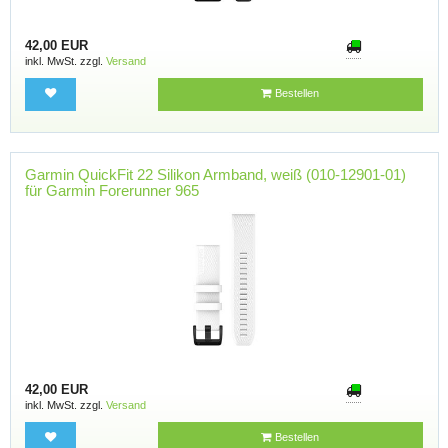
42,00 EUR
inkl. MwSt. zzgl.
Versand
Bestellen
Garmin QuickFit 22 Silikon Armband, weiß (010-12901-01)
für Garmin Forerunner 965
42,00 EUR
inkl. MwSt. zzgl.
Versand
Bestellen