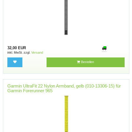
32,00 EUR
inkl. MwSt. zzgl.
Versand
Bestellen
Garmin UltraFit 22 Nylon Armband, gelb (010-13306-15) für
Garmin Forerunner 965