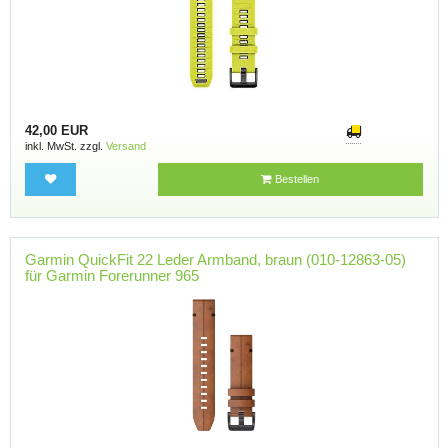
42,00 EUR
inkl. MwSt. zzgl.
Versand
Bestellen
Garmin QuickFit 22 Leder Armband, braun (010-12863-05)
für Garmin Forerunner 965