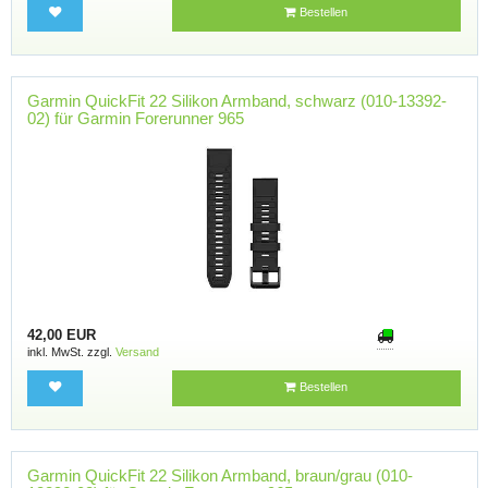
Bestellen
Garmin QuickFit 22 Silikon Armband, schwarz (010-13392-
02) für Garmin Forerunner 965
42,00 EUR
inkl. MwSt. zzgl.
Versand
Bestellen
Garmin QuickFit 22 Silikon Armband, braun/grau (010-