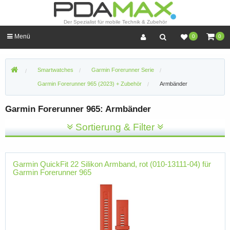
Der Spezialist für mobile Technik & Zubehör
Menü
0
0
Smartwatches
Garmin Forerunner Serie
Garmin Forerunner 965 (2023) + Zubehör
Armbänder
Garmin Forerunner 965: Armbänder
Sortierung & Filter
Garmin QuickFit 22 Silikon Armband, rot (010-13111-04) für
Garmin Forerunner 965