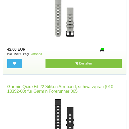
42,00 EUR
inkl. MwSt. zzgl.
Versand
Bestellen
Garmin QuickFit 22 Silikon Armband, schwarz/grau (010-
13392-00) für Garmin Forerunner 965