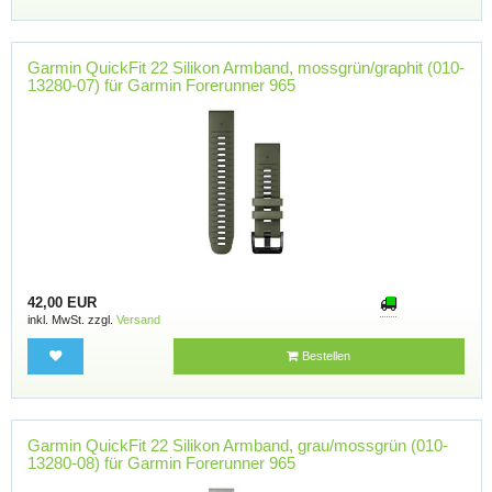
Garmin QuickFit 22 Silikon Armband, mossgrün/graphit (010-
13280-07) für Garmin Forerunner 965
42,00 EUR
inkl. MwSt. zzgl.
Versand
Bestellen
Garmin QuickFit 22 Silikon Armband, grau/mossgrün (010-
13280-08) für Garmin Forerunner 965