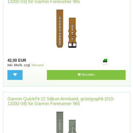
13392-03) für Garmin Forerunner 965
42,00 EUR
inkl. MwSt. zzgl.
Versand
Bestellen
Garmin QuickFit 22 Silikon Armband, grün/graphit (010-
13392-04) für Garmin Forerunner 965