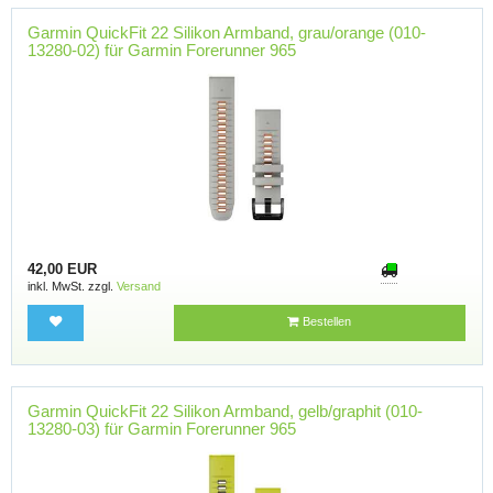
Garmin QuickFit 22 Silikon Armband, grau/orange (010-
13280-02) für Garmin Forerunner 965
42,00 EUR
inkl. MwSt. zzgl.
Versand
Bestellen
Garmin QuickFit 22 Silikon Armband, gelb/graphit (010-
13280-03) für Garmin Forerunner 965