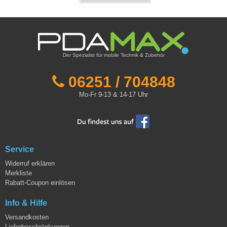
Der Spezialist für mobile Technik & Zubehör
06251 / 704848
Mo-Fr 9-13 & 14-17 Uhr
Service
Widerruf erklären
Merkliste
Rabatt-Coupon einlösen
Info & Hilfe
Versandkosten
Lieferbeschränkungen