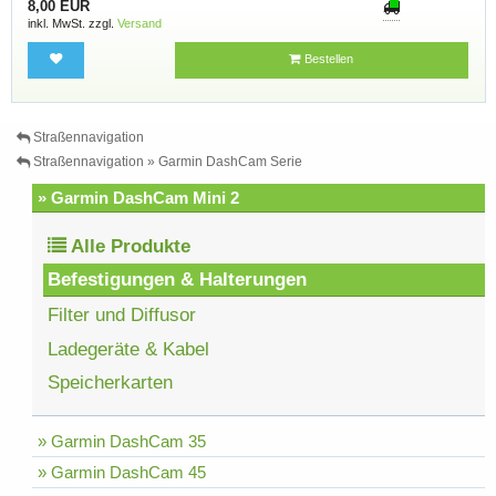
8,00 EUR
inkl. MwSt. zzgl.
Versand
Bestellen
Straßennavigation
Straßennavigation » Garmin DashCam Serie
» Garmin DashCam Mini 2
Alle Produkte
Befestigungen & Halterungen
Filter und Diffusor
Ladegeräte & Kabel
Speicherkarten
» Garmin DashCam 35
» Garmin DashCam 45