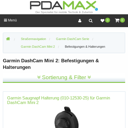
Der Spezialist für mobile Technik & Zubehör
Menü
0
0
Straßennavigation
Garmin DashCam Serie
Garmin DashCam Mini 2
Befestigungen & Halterungen
Garmin DashCam Mini 2: Befestigungen &
Halterungen
Sortierung & Filter
Garmin Saugnapf Halterung (010-12530-25) für Garmin
DashCam Mini 2