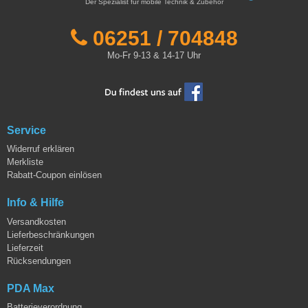
Der Spezialist für mobile Technik & Zubehör
06251 / 704848
Mo-Fr 9-13 & 14-17 Uhr
Service
Widerruf erklären
Merkliste
Rabatt-Coupon einlösen
Info & Hilfe
Versandkosten
Lieferbeschränkungen
Lieferzeit
Rücksendungen
PDA Max
Batterieverordnung