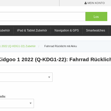
MEIN KONTO
Zubehör
iPad & Tablet Zubehör
Navigation & GPS
Smartwatches
 1 2022 (Q-KDG1-22) Zubehör
Fahrrad Rücklicht mit Akku
idgoo 1 2022 (Q-KDG1-22): Fahrrad Rücklic
elle: