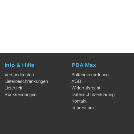
Info & Hilfe
PDA Max
Versandkosten
Batterieverordnung
Lieferbeschränkungen
AGB
Lieferzeit
Widerrufsrecht
Rücksendungen
Datenschutzerklärung
Kontakt
Impressum