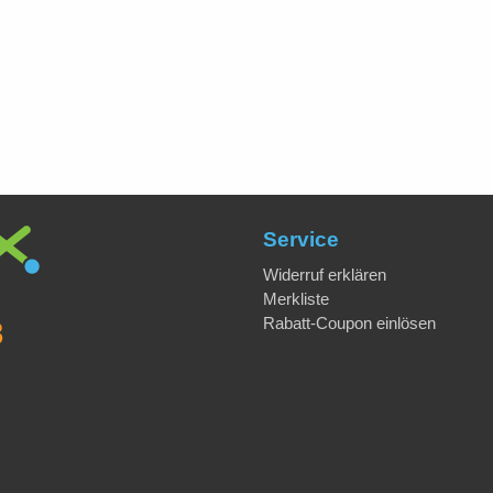
Service
Widerruf erklären
Merkliste
Rabatt-Coupon einlösen
8