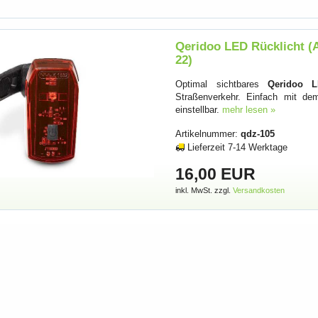
Qeridoo LED Rücklicht (
22)
Optimal sichtbares
Qeridoo L
Straßenverkehr. Einfach mit de
einstellbar.
mehr lesen »
Artikelnummer:
qdz-105
Lieferzeit 7-14 Werktage
16,00 EUR
inkl. MwSt. zzgl.
Versandkosten