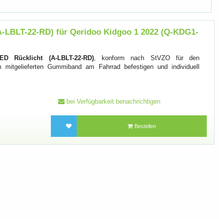
A-LBLT-22-RD) für Qeridoo Kidgoo 1 2022 (Q-KDG1-
ED Rücklicht (A-LBLT-22-RD)
, konform nach StVZO für den
m mitgelieferten Gummiband am Fahrrad befestigen und individuell
bei Verfügbarkeit benachrichtigen
Bestellen