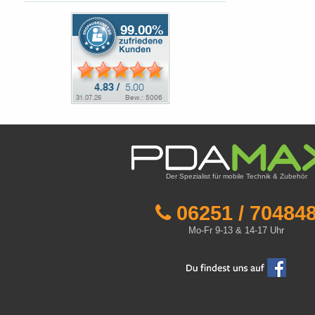
Der Spezialist für mobile Technik & Zubehör
06251 / 70484
Mo-Fr 9-13 & 14-17 Uhr