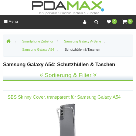
Der Spezialist für mobile Technik & Zubehör
Menü
0
0
Smartphone Zubehör
Samsung Galaxy A-Serie
Samsung Galaxy A54
Schutzhüllen & Taschen
Samsung Galaxy A54: Schutzhüllen & Taschen
Sortierung & Filter
SBS Skinny Cover, transparent für Samsung Galaxy A54