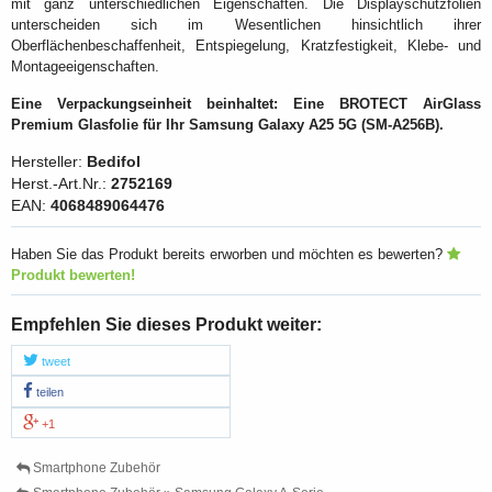
mit ganz unterschiedlichen Eigenschaften. Die Displayschutzfolien
unterscheiden sich im Wesentlichen hinsichtlich ihrer
Oberflächenbeschaffenheit, Entspiegelung, Kratzfestigkeit, Klebe- und
Montageeigenschaften.
Eine Verpackungseinheit beinhaltet: Eine BROTECT AirGlass
Premium Glasfolie für Ihr Samsung Galaxy A25 5G (SM-A256B).
Hersteller:
Bedifol
Herst.-Art.Nr.:
2752169
EAN:
4068489064476
Haben Sie das Produkt bereits erworben und möchten es bewerten?
Produkt bewerten!
Empfehlen Sie dieses Produkt weiter:
tweet
teilen
+1
Smartphone Zubehör