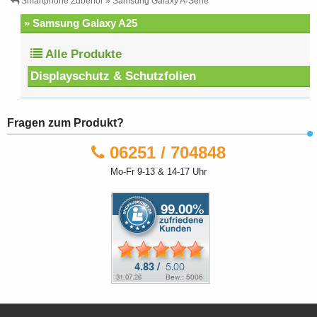
Smartphone Zubehör » Samsung Galaxy A-Serie
» Samsung Galaxy A25
Alle Produkte
Displayschutz & Schutzfolien
Fragen zum Produkt?
06251 / 704848
Mo-Fr 9-13 & 14-17 Uhr