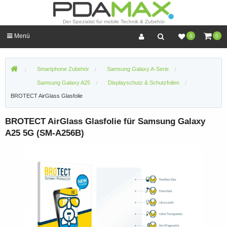
Der Spezialist für mobile Technik & Zubehör
Menü
0
0
Smartphone Zubehör
Samsung Galaxy A-Serie
Samsung Galaxy A25
Displayschutz & Schutzfolien
BROTECT AirGlass Glasfolie
BROTECT AirGlass Glasfolie für Samsung Galaxy
A25 5G (SM-A256B)