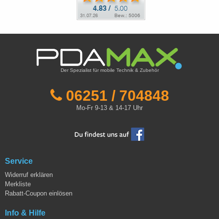
Der Spezialist für mobile Technik & Zubehör
06251 / 704848
Mo-Fr 9-13 & 14-17 Uhr
Service
Widerruf erklären
Merkliste
Rabatt-Coupon einlösen
Info & Hilfe