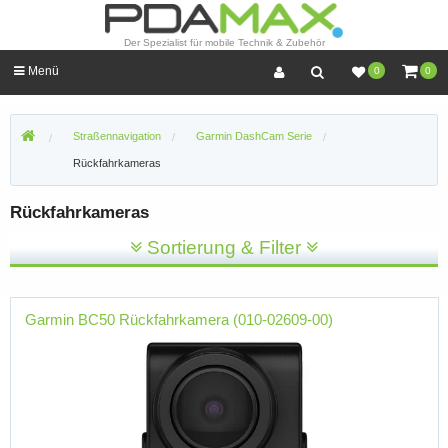
Der Spezialist für mobile Technik & Zubehör
Menü
0
0
Straßennavigation
Garmin DashCam Serie
Rückfahrkameras
Rückfahrkameras
Sortierung & Filter
Garmin BC50 Rückfahrkamera (010-02609-00)