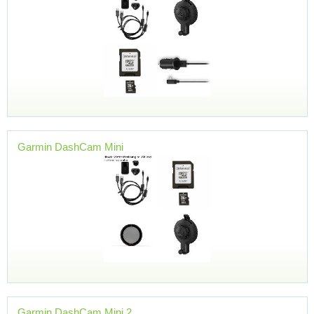
Garmin DashCam Mini
Garmin DashCam Mini 2