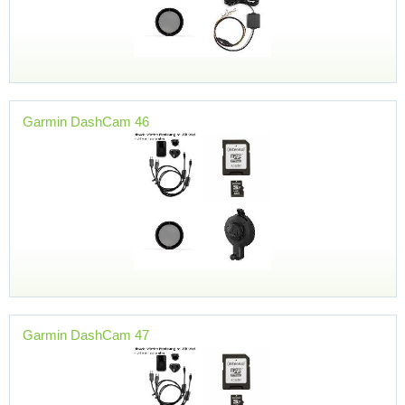
Garmin DashCam 46
Garmin DashCam 47