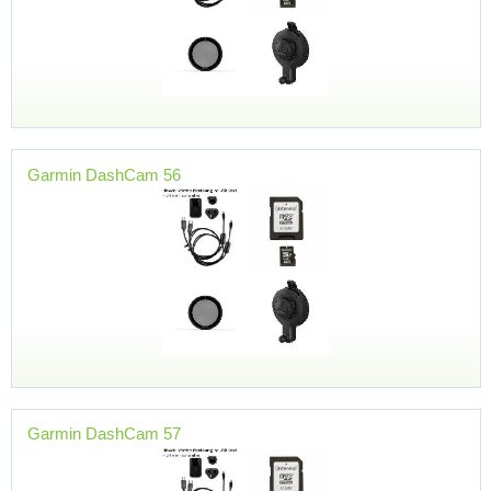
Garmin DashCam 56
Garmin DashCam 57