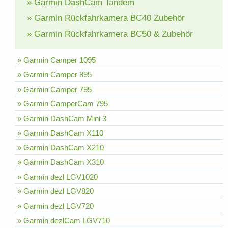
» Garmin DashCam Tandem
» Garmin Rückfahrkamera BC40 Zubehör
» Garmin Rückfahrkamera BC50 & Zubehör
» Garmin Camper 1095
» Garmin Camper 895
» Garmin Camper 795
» Garmin CamperCam 795
» Garmin DashCam Mini 3
» Garmin DashCam X110
» Garmin DashCam X210
» Garmin DashCam X310
» Garmin dezl LGV1020
» Garmin dezl LGV820
» Garmin dezl LGV720
» Garmin dezlCam LGV710