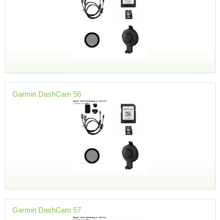
Garmin DashCam 56
Garmin DashCam 57