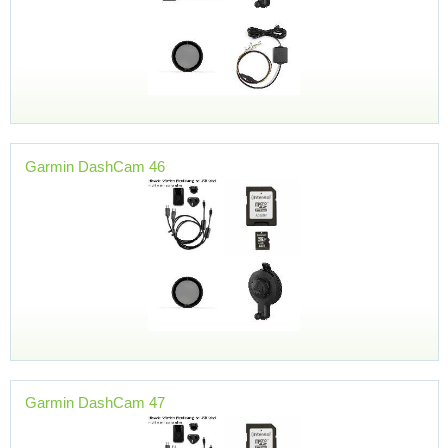
Garmin DashCam 46
Garmin DashCam 47