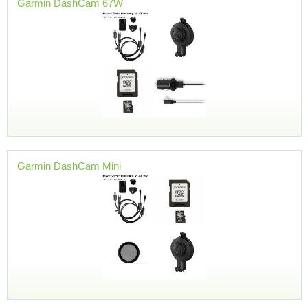
Garmin DashCam 67W
Garmin DashCam Mini