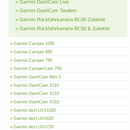
» Garmin DashCam Live
» Garmin DashCam Tandem
» Garmin Rückfahrkamera BC40 Zubehör
» Garmin Rückfahrkamera BC50 & Zubehör
» Garmin Camper 1095
» Garmin Camper 895
» Garmin Camper 795
» Garmin CamperCam 795
» Garmin DashCam Mini 3
» Garmin DashCam X110
» Garmin DashCam X210
» Garmin DashCam X310
» Garmin dezl LGV1020
» Garmin dezl LGV820
» Garmin dezl LGV720