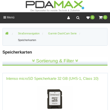
Der Spezialist für mobile Technik & Zubehör
Menü
0
0
Straßennavigation
Garmin DashCam Serie
Speicherkarten
Speicherkarten
Sortierung & Filter
Intenso microSD Speicherkarte 32 GB (UHS-1, Class 10)