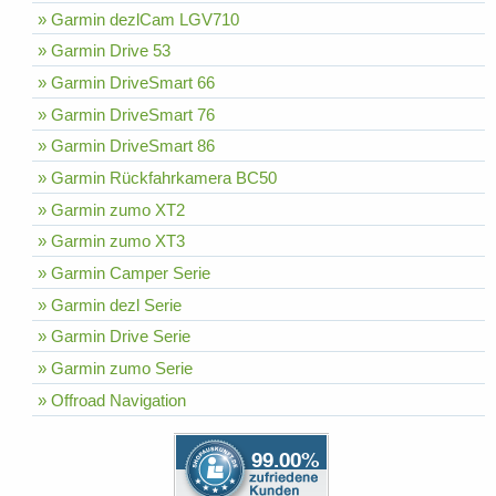
» Garmin dezlCam LGV710
» Garmin Drive 53
» Garmin DriveSmart 66
» Garmin DriveSmart 76
» Garmin DriveSmart 86
» Garmin Rückfahrkamera BC50
» Garmin zumo XT2
» Garmin zumo XT3
» Garmin Camper Serie
» Garmin dezl Serie
» Garmin Drive Serie
» Garmin zumo Serie
» Offroad Navigation