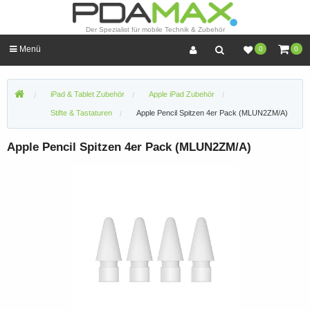
Der Spezialist für mobile Technik & Zubehör
Menü
0
0
iPad & Tablet Zubehör
Apple iPad Zubehör
Stifte & Tastaturen
Apple Pencil Spitzen 4er Pack (MLUN2ZM/A)
Apple Pencil Spitzen 4er Pack (MLUN2ZM/A)