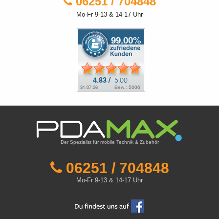
06251 / 704848
Mo-Fr 9-13 & 14-17 Uhr
Der Spezialist für mobile Technik & Zubehör
06251 / 704848
Mo-Fr 9-13 & 14-17 Uhr