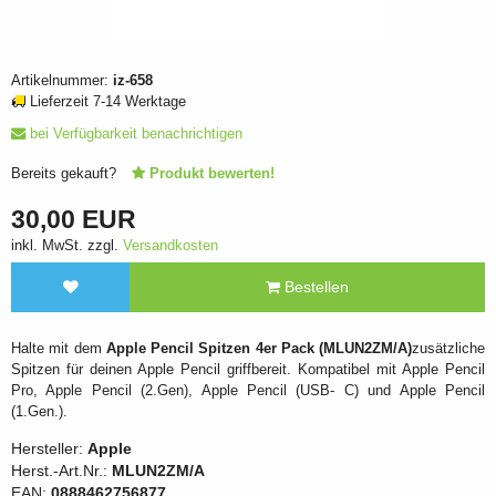
Artikelnummer:
iz-658
Lieferzeit 7-14 Werktage
bei Verfügbarkeit benachrichtigen
Bereits gekauft?
Produkt bewerten!
30,00 EUR
inkl. MwSt. zzgl.
Versandkosten
Bestellen
Halte mit dem
Apple Pencil Spitzen 4er Pack (MLUN2ZM/A)
zusätzliche
Spitzen für deinen Apple Pencil griffbereit. Kompatibel mit Apple Pencil
Pro, Apple Pencil (2.Gen), Apple Pencil (USB- C) und Apple Pencil
(1.Gen.).
Hersteller:
Apple
Herst.-Art.Nr.:
MLUN2ZM/A
EAN:
0888462756877