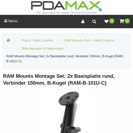
Der Spezialist für mobile Technik & Zubehör
Menü
0
0
iPad & Tablet Zubehör
RAM Mounts iPad + Tablet Zubehör
Befestigungen & Halterungen
RAM Mounts Montage Set: 2x Basisplatte rund, Verbinder 150mm, B-Kugel (RAM-
B-101U-C)
RAM Mounts Montage Set: 2x Basisplatte rund,
Verbinder 150mm, B-Kugel (RAM-B-101U-C)