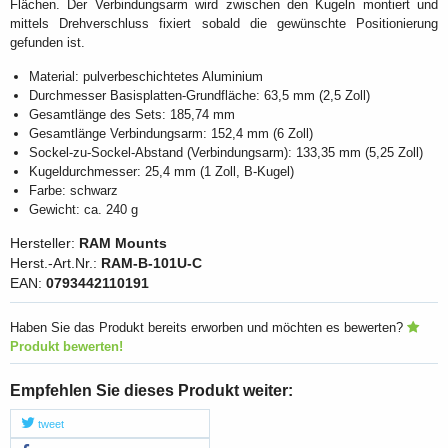
Flächen. Der Verbindungsarm wird zwischen den Kugeln montiert und
mittels Drehverschluss fixiert sobald die gewünschte Positionierung
gefunden ist.
Material: pulverbeschichtetes Aluminium
Durchmesser Basisplatten-Grundfläche: 63,5 mm (2,5 Zoll)
Gesamtlänge des Sets: 185,74 mm
Gesamtlänge Verbindungsarm: 152,4 mm (6 Zoll)
Sockel-zu-Sockel-Abstand (Verbindungsarm): 133,35 mm (5,25 Zoll)
Kugeldurchmesser: 25,4 mm (1 Zoll, B-Kugel)
Farbe: schwarz
Gewicht: ca. 240 g
Hersteller:
RAM Mounts
Herst.-Art.Nr.:
RAM-B-101U-C
EAN:
0793442110191
Haben Sie das Produkt bereits erworben und möchten es bewerten?
Produkt bewerten!
Empfehlen Sie dieses Produkt weiter:
tweet