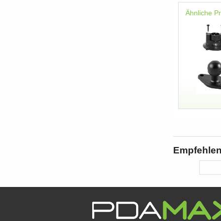
Ähnliche P
Empfehlen 