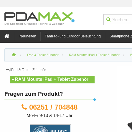
Der Spezialist für mobile Technik & Zubehör
Neuheiten
Fahrrad- und Outdoor Beleuchtung
Smartphone 
iPad & Tablet Zubehör
RAM Mounts iPad + Tablet Zubehör
B
iPad & Tablet Zubehör
» RAM Mounts iPad + Tablet Zubehör
Fragen zum Produkt?
06251 / 704848
Mo-Fr 9-13 & 14-17 Uhr