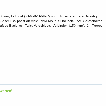
150mm, B-Kugel (RAM-B-166U-C) sorgt für eine sichere Befestigung
z Anschluss passt an viele RAM Mounts und non-RAM Gerätehalter.
uss-Basis mit Twist-Verschluss, Verbinder (150 mm), 2x Trapez
werten!