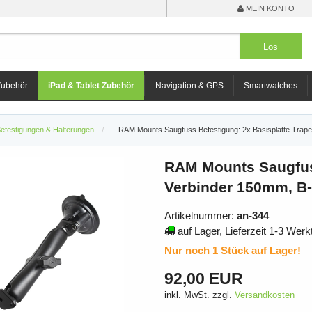
MEIN KONTO
Zubehör
iPad & Tablet Zubehör
Navigation & GPS
Smartwatches
efestigungen & Halterungen
RAM Mounts Saugfuss Befestigung: 2x Basisplatte Trap
RAM Mounts Saugfuss
Verbinder 150mm, B
Artikelnummer:
an-344
auf Lager, Lieferzeit 1-3 Werk
Nur noch 1 Stück auf Lager!
92,00 EUR
inkl. MwSt. zzgl.
Versandkosten