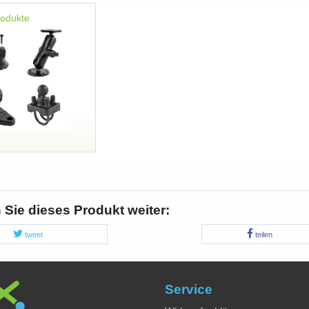
rodukte
Sie dieses Produkt weiter:
tweet
teilen
Service