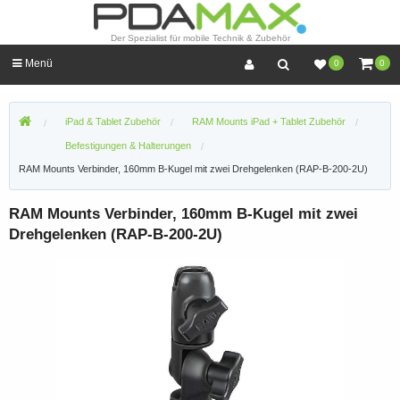
Der Spezialist für mobile Technik & Zubehör
Menü
0
0
iPad & Tablet Zubehör
RAM Mounts iPad + Tablet Zubehör
Befestigungen & Halterungen
RAM Mounts Verbinder, 160mm B-Kugel mit zwei Drehgelenken (RAP-B-200-2U)
RAM Mounts Verbinder, 160mm B-Kugel mit zwei
Drehgelenken (RAP-B-200-2U)