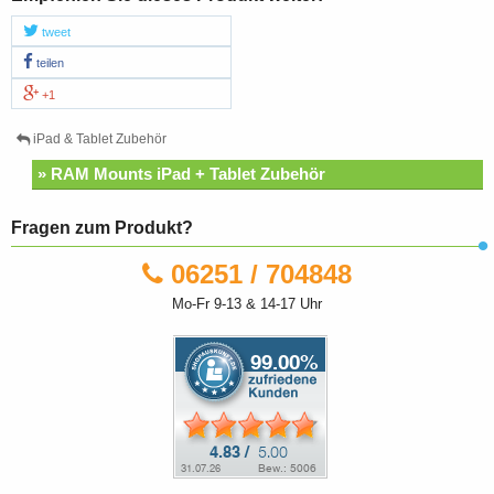
tweet
teilen
+1
iPad & Tablet Zubehör
» RAM Mounts iPad + Tablet Zubehör
Fragen zum Produkt?
06251 / 704848
Mo-Fr 9-13 & 14-17 Uhr