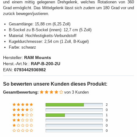
und einem mittig gelegenen Drehgelenk, welches Rotationen von 360
Grad ermöglicht. Das Mittelgelenk lässt sich zudem um 180 Grad vor und
zurück bewegen/justieren.
Gesamtlänge: 15,88 cm (6,25 Zoll)
B-Sockel zu B-Sockel (innen): 12,7 cm (5 Zoll)
Material: Hochfestigkeits-Verbundstoff
Kugeldurchmesser: 2,54 cm (1 Zoll, B-Kugel)
Farbe: schwarz
Hersteller:
RAM Mounts
Herst.-Art.Nr.:
RAP-B-200-2U
EAN:
0793442936982
So bewerten unsere Kunden dieses Produkt:
Gesamtbewertung:
von 3 Kunden
2
0
1
0
0
0