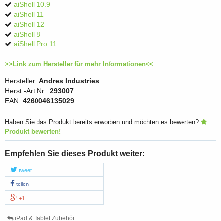
aiShell 10.9
aiShell 11
aiShell 12
aiShell 8
aiShell Pro 11
>>Link zum Hersteller für mehr Informationen<<
Hersteller:
Andres Industries
Herst.-Art.Nr.:
293007
EAN:
4260046135029
Haben Sie das Produkt bereits erworben und möchten es bewerten?
Produkt bewerten!
Empfehlen Sie dieses Produkt weiter:
tweet
teilen
+1
iPad & Tablet Zubehör