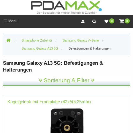
Der Spezialist für mobile Technik & Zubehör
Menü
0
0
Smartphone Zubehör
Samsung Galaxy A-Serie
Samsung Galaxy A13 5G
Befestigungen & Halterungen
Samsung Galaxy A13 5G: Befestigungen &
Halterungen
Sortierung & Filter
Kugelgelenk mit Frontplatte (42x50x25mm)