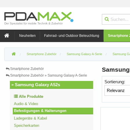
Der Spezialist für mobile Technik & Zubehör
Neuheiten
Fahrrad- und Outdoor Beleuchtung
Smartphone 
Smartphone Zubehör
Samsung Galaxy A-Serie
Samsung Ga
Samsung 
Smartphone Zubehör
Smartphone Zubehör » Samsung Galaxy A-Serie
Sortierung:
» Samsung Galaxy A52s
Alle Produkte
Audio & Video
Befestigungen & Halterungen
Ladegeräte & Kabel
Speicherkarten