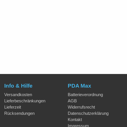
Info & Hilfe
PDA Max
Versandkosten
Batterieverordnung
Lieferbeschränkungen
AGB
Lieferzeit
Widerrufsrecht
Rücksendungen
Datenschutzerklärung
Kontakt
Impressum