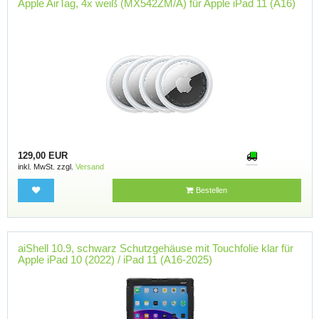
Apple AirTag, 4x weiß (MX542ZM/A) für Apple iPad 11 (A16)
129,00 EUR
inkl. MwSt. zzgl.
Versand
Bestellen
aiShell 10.9, schwarz Schutzgehäuse mit Touchfolie klar für
Apple iPad 10 (2022) / iPad 11 (A16-2025)