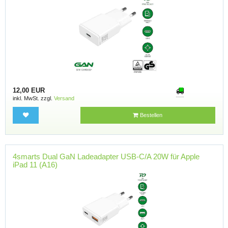
12,00 EUR
inkl. MwSt. zzgl.
Versand
Bestellen
4smarts Dual GaN Ladeadapter USB-C/A 20W für Apple
iPad 11 (A16)