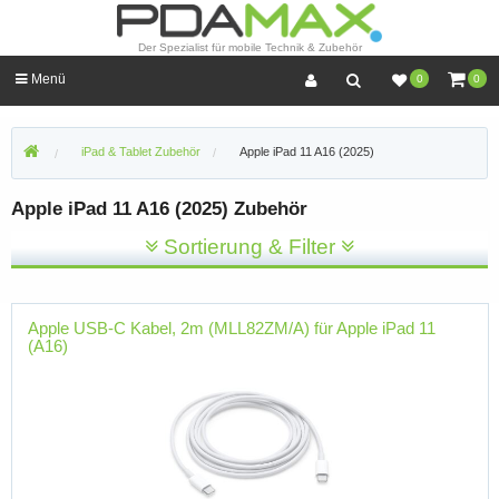
Der Spezialist für mobile Technik & Zubehör
Menü
0
0
iPad & Tablet Zubehör
Apple iPad 11 A16 (2025)
Apple iPad 11 A16 (2025) Zubehör
Sortierung & Filter
Apple USB-C Kabel, 2m (MLL82ZM/A) für Apple iPad 11
(A16)