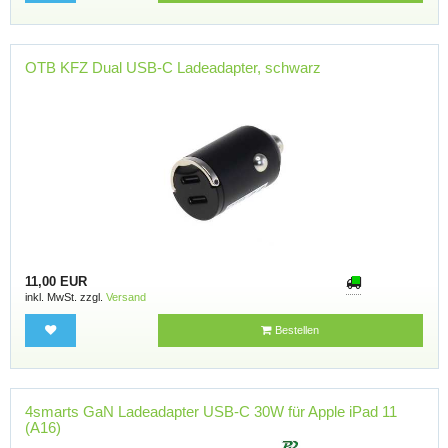
OTB KFZ Dual USB-C Ladeadapter, schwarz
11,00 EUR
inkl. MwSt. zzgl.
Versand
Bestellen
4smarts GaN Ladeadapter USB-C 30W für Apple iPad 11
(A16)