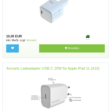
10,00 EUR
inkl. MwSt. zzgl.
Versand
Bestellen
4smarts Ladeadapter USB-C 20W für Apple iPad 11 (A16)