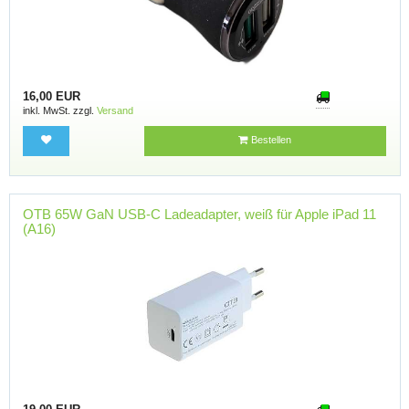
16,00 EUR
inkl. MwSt. zzgl.
Versand
Bestellen
OTB 65W GaN USB-C Ladeadapter, weiß für Apple iPad 11
(A16)