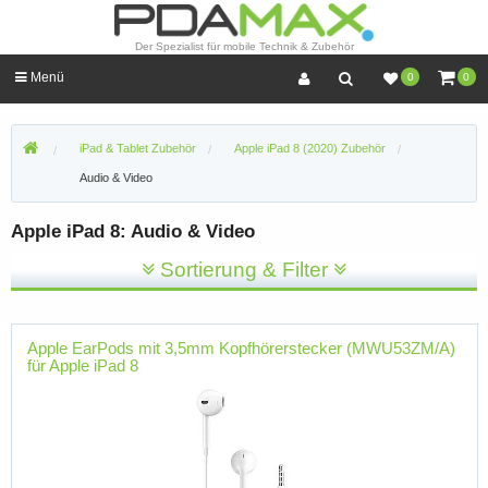
Der Spezialist für mobile Technik & Zubehör
Menü
0
0
iPad & Tablet Zubehör
Apple iPad 8 (2020) Zubehör
Audio & Video
Apple iPad 8: Audio & Video
Sortierung & Filter
Apple EarPods mit 3,5mm Kopfhörerstecker (MWU53ZM/A)
für Apple iPad 8