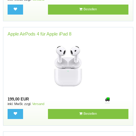
Bestellen
Apple AirPods 4 für Apple iPad 8
199,00 EUR
inkl. MwSt. zzgl.
Versand
Bestellen