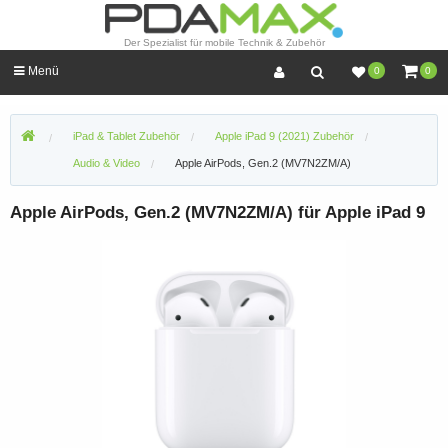
Der Spezialist für mobile Technik & Zubehör
Menü
0
0
iPad & Tablet Zubehör
Apple iPad 9 (2021) Zubehör
Audio & Video
Apple AirPods, Gen.2 (MV7N2ZM/A)
Apple AirPods, Gen.2 (MV7N2ZM/A) für Apple iPad 9