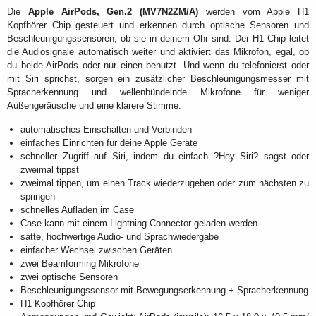
Die
Apple AirPods, Gen.2 (MV7N2ZM/A)
werden vom Apple H1
Kopfhörer Chip gesteuert und erkennen durch optische Sensoren und
Beschleunigungssensoren, ob sie in deinem Ohr sind. Der H1 Chip leitet
die Audiosignale automatisch weiter und aktiviert das Mikrofon, egal, ob
du beide AirPods oder nur einen benutzt. Und wenn du telefonierst oder
mit Siri sprichst, sorgen ein zusätzlicher Beschleunigungsmesser mit
Spracherkennung und wellenbündelnde Mikrofone für weniger
Außengeräusche und eine klarere Stimme.
automatisches Einschalten und Verbinden
einfaches Einrichten für deine Apple Geräte
schneller Zugriff auf Siri, indem du einfach ?Hey Siri? sagst oder
zweimal tippst
zweimal tippen, um einen Track wiederzugeben oder zum nächsten zu
springen
schnelles Aufladen im Case
Case kann mit einem Lightning Connector geladen werden
satte, hochwertige Audio- und Sprachwiedergabe
einfacher Wechsel zwischen Geräten
zwei Beamforming Mikrofone
zwei optische Sensoren
Beschleunigungssensor mit Bewegungserkennung + Spracherkennung
H1 Kopfhörer Chip