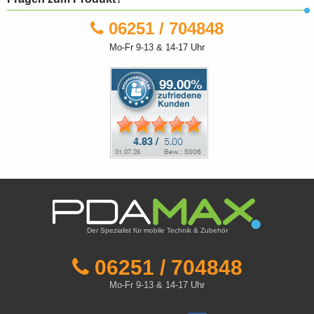
06251 / 704848
Mo-Fr 9-13 & 14-17 Uhr
Der Spezialist für mobile Technik & Zubehör
06251 / 704848
Mo-Fr 9-13 & 14-17 Uhr