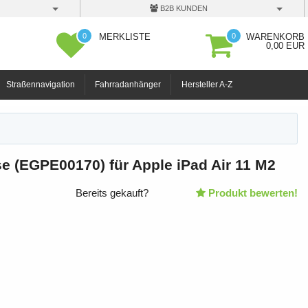
B2B KUNDEN
0
0
MERKLISTE
WARENKORB
0,00 EUR
Straßennavigation
Fahrradanhänger
Hersteller A-Z
e (EGPE00170) für Apple iPad Air 11 M2
Bereits gekauft?
Produkt bewerten!