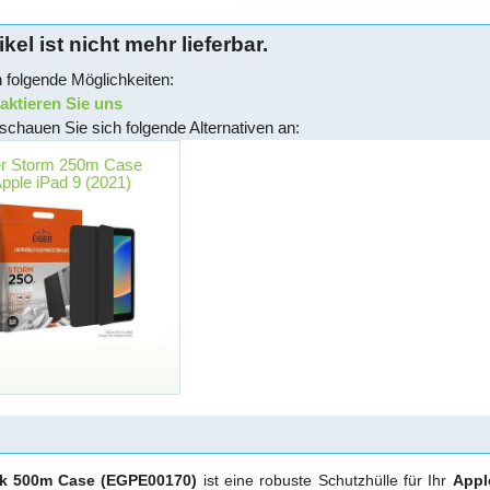
ikel ist nicht mehr lieferbar.
 folgende Möglichkeiten:
ktieren Sie uns
schauen Sie sich folgende Alternativen an:
er Storm 250m Case
Apple iPad 9 (2021)
ak 500m Case (EGPE00170)
ist eine robuste Schutzhülle für Ihr
Appl