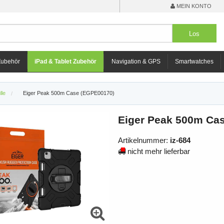
MEIN KONTO
Zubehör
iPad & Tablet Zubehör
Navigation & GPS
Smartwatches
lle
Eiger Peak 500m Case (EGPE00170)
Eiger Peak 500m Cas
Artikelnummer:
iz-684
nicht mehr lieferbar