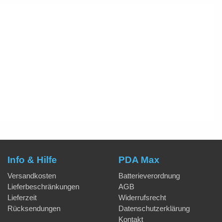
Info & Hilfe
PDA Max
Versandkosten
Batterieverordnung
Lieferbeschränkungen
AGB
Lieferzeit
Widerrufsrecht
Rücksendungen
Datenschutzerklärung
Kontakt