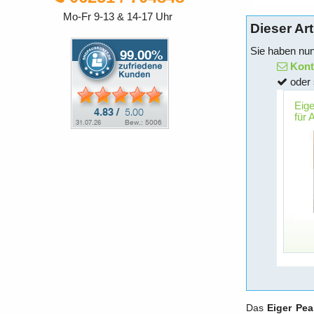
Mo-Fr 9-13 & 14-17 Uhr
Dieser Art
Sie haben nun
Konta
oder 
Eig
für 
Das
Eiger Pe