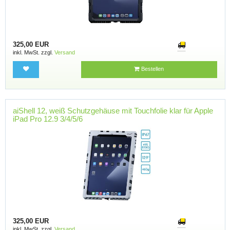
325,00 EUR
inkl. MwSt. zzgl.
Versand
Bestellen
aiShell 12, weiß Schutzgehäuse mit Touchfolie klar für Apple
iPad Pro 12.9 3/4/5/6
325,00 EUR
inkl. MwSt. zzgl.
Versand