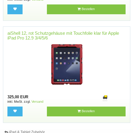
Bestellen
aiShell 12, rot Schutzgehäuse mit Touchfolie klar für Apple
iPad Pro 12.9 3/4/5/6
325,00 EUR
inkl. MwSt. zzgl.
Versand
Bestellen
iPad & Tablet Zubehör