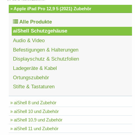
» Apple iPad Pro 12,9 5 (2021) Zubehör
Alle Produkte
aiShell Schutzgehäuse
Audio & Video
Befestigungen & Halterungen
Displayschutz & Schutzfolien
Ladegeräte & Kabel
Ortungszubehör
Stifte & Tastaturen
» aiShell 8 und Zubehör
» aiShell 10 und Zubehör
» aiShell 10.9 und Zubehör
» aiShell 11 und Zubehör