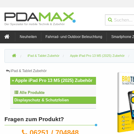
Der Spezialist für mobile Technik & Zubehör
Neuheiten
Fahrrad- und Outdoor Beleuchtung
Smartphone 
iPad & Tablet Zubehör
Apple iPad Pro 13 M5 (2025) Zubehör
iPad & Tablet Zubehör
» Apple iPad Pro 13 M5 (2025) Zubehör
Alle Produkte
Displayschutz & Schutzfolien
Fragen zum Produkt?
06251 / 704848