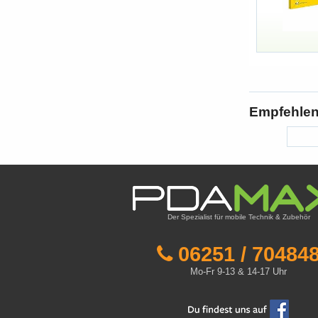
Empfehlen 
Der Spezialist für mobile Technik & Zubehör
06251 / 70484
Mo-Fr 9-13 & 14-17 Uhr