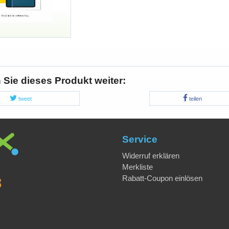
Sie dieses Produkt weiter:
tweet
teilen
Service
Widerruf erklären
Merkliste
Rabatt-Coupon einlösen
8