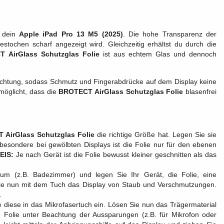
r dein
Apple iPad Pro 13 M5 (2025)
. Die hohe Transparenz der
estochen scharf angezeigt wird. Gleichzeitig erhältst du durch die
 AirGlass Schutzglas Folie
ist aus echtem Glas und dennoch
hichtung, sodass Schmutz und Fingerabdrücke auf dem Display keine
möglicht, dass die
BROTECT AirGlass Schutzglas Folie
blasenfrei
AirGlass Schutzglas Folie
die richtige Größe hat. Legen Sie sie
besondere bei gewölbten Displays ist die Folie nur für den ebenen
EIS:
Je nach Gerät ist die Folie bewusst kleiner geschnitten als das
m (z.B. Badezimmer) und legen Sie Ihr Gerät, die Folie, eine
en Sie nun mit dem Tuch das Display von Staub und Verschmutzungen.
.
e diese in das Mikrofasertuch ein. Lösen Sie nun das Trägermaterial
 Folie unter Beachtung der Aussparungen (z.B. für Mikrofon oder