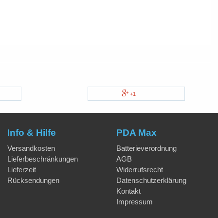
+1
Info & Hilfe
PDA Max
Versandkosten
Batterieverordnung
Lieferbeschränkungen
AGB
Lieferzeit
Widerrufsrecht
Rücksendungen
Datenschutzerklärung
Kontakt
Impressum