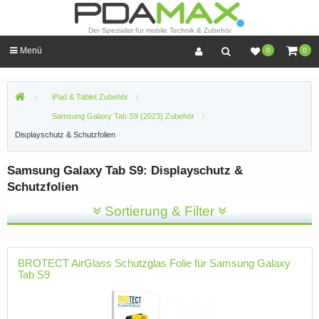
Der Spezialist für mobile Technik & Zubehör
Menü
0
0
iPad & Tablet Zubehör
Samsung Galaxy Tab S9 (2023) Zubehör
Displayschutz & Schutzfolien
Samsung Galaxy Tab S9: Displayschutz &
Schutzfolien
Sortierung & Filter
BROTECT AirGlass Schutzglas Folie für Samsung Galaxy
Tab S9