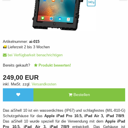
Artikelnummer:
ai-015
Lieferzeit 2 bis 3 Wochen
bei Verfügbarkeit benachrichtigen
Bereits gekauft?
Produkt bewerten!
249,00 EUR
inkl. MwSt. zzgl.
Versandkosten
Bestellen
Das aiShell 10 ist ein wasserdichtes (IP67) und schlagfestes (MIL-810-G)
Schutzgehäuse für das
Apple iPad Pro 10.5, iPad Air 3, iPad 7/8/9
.
Das aiShell 10 wurde speziell für die Verwendung mit dem
Apple iPad
Pro 10.5, iPad Air 3, iPad 7/8/9
entwickelt. Das Gehäuse ist