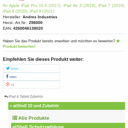
für Apple iPad Pro 10.5 (2017), iPad Air 3 (2019), iPad 7 (2019),
iPad 8 (2020), iPad 9 (2021)
Hersteller:
Andres Industries
Herst.-Art.Nr.:
298000
EAN:
4260046138020
Haben Sie das Produkt bereits erworben und möchten es bewerten?
Produkt bewerten!
Empfehlen Sie dieses Produkt weiter:
tweet
teilen
+1
iPad & Tablet Zubehör
» aiShell 10 und Zubehör
Alle Produkte
aiShell Schutzgehäuse