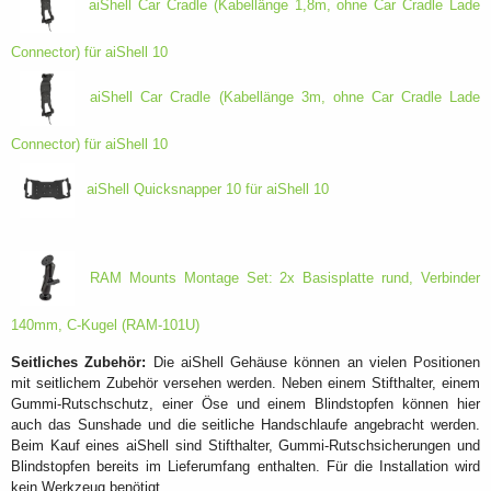
aiShell Car Cradle (Kabellänge 1,8m, ohne Car Cradle Lade
Connector) für aiShell 10
aiShell Car Cradle (Kabellänge 3m, ohne Car Cradle Lade
Connector) für aiShell 10
aiShell Quicksnapper 10 für aiShell 10
RAM Mounts Montage Set: 2x Basisplatte rund, Verbinder
140mm, C-Kugel (RAM-101U)
Seitliches Zubehör:
Die aiShell Gehäuse können an vielen Positionen
mit seitlichem Zubehör versehen werden. Neben einem Stifthalter, einem
Gummi-Rutschschutz, einer Öse und einem Blindstopfen können hier
auch das Sunshade und die seitliche Handschlaufe angebracht werden.
Beim Kauf eines aiShell sind Stifthalter, Gummi-Rutschsicherungen und
Blindstopfen bereits im Lieferumfang enthalten. Für die Installation wird
kein Werkzeug benötigt.