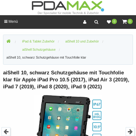
Der Spezialist für mobile Technik & Zubehör
Menü
0
0
iPad & Tablet Zubehör
aiShell 10 und Zubehör
aiShell Schutzgehäuse
aiShell 10, schwarz Schutzgehäuse mit Touchfolie klar
aiShell 10, schwarz Schutzgehäuse mit Touchfolie
klar für Apple iPad Pro 10.5 (2017), iPad Air 3 (2019),
iPad 7 (2019), iPad 8 (2020), iPad 9 (2021)