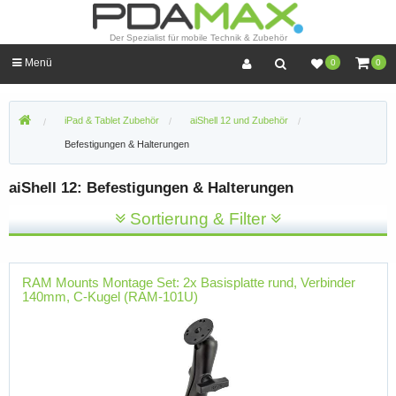
Der Spezialist für mobile Technik & Zubehör
Menü
0
0
iPad & Tablet Zubehör
aiShell 12 und Zubehör
Befestigungen & Halterungen
aiShell 12: Befestigungen & Halterungen
Sortierung & Filter
RAM Mounts Montage Set: 2x Basisplatte rund, Verbinder
140mm, C-Kugel (RAM-101U)