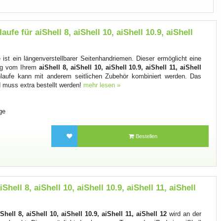
aufe für aiShell 8, aiShell 10, aiShell 10.9, aiShell
e ist ein längenverstellbarer Seitenhandriemen. Dieser ermöglicht eine
ng vom Ihrem
aiShell 8, aiShell 10, aiShell 10.9, aiShell 11, aiShell
chlaufe kann mit anderem seitlichen Zubehör kombiniert werden. Das
d muss extra bestellt werden!
mehr lesen »
ge
Bestellen
Shell 8, aiShell 10, aiShell 10.9, aiShell 11, aiShell
iShell 8, aiShell 10, aiShell 10.9, aiShell 11, aiShell 12
wird an der