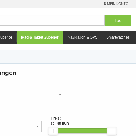
MEIN KONTO
Zubehör
iPad & Tablet Zubehör
Navigation & GPS
Smartwatches
ungen
Preis:
30 - 55 EUR