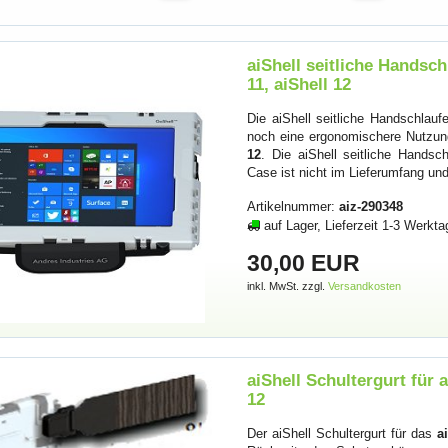
aiShell seitliche Handschl
11, aiShell 12
Die aiShell seitliche Handschlauf
noch eine ergonomischere Nutzu
12
. Die aiShell seitliche Hands
Case ist nicht im Lieferumfang un
Artikelnummer:
aiz-290348
auf Lager, Lieferzeit 1-3 Werkta
30,00 EUR
inkl. MwSt. zzgl.
Versandkosten
aiShell Schultergurt für ai
12
Der aiShell Schultergurt für das
a