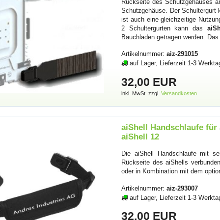
Rückseite des Schutzgehäuses an
Schutzgehäuse. Der Schultergurt 
ist auch eine gleichzeitige Nutz
2 Schultergurten kann das
aiSh
Bauchladen getragen werden. Das 
Artikelnummer:
aiz-291015
auf Lager, Lieferzeit 1-3 Werkta
32,00 EUR
inkl. MwSt. zzgl.
Versandkosten
aiShell Handschlaufe für a
aiShell 12
Die aiShell Handschlaufe mit s
Rückseite des aiShells verbunden
oder in Kombination mit dem optio
Artikelnummer:
aiz-293007
auf Lager, Lieferzeit 1-3 Werkta
32,00 EUR