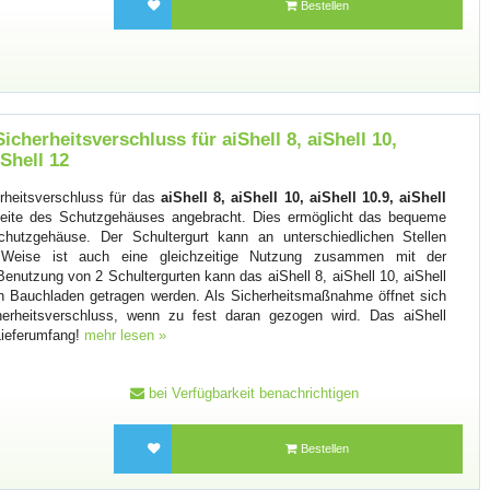
Bestellen
Sicherheitsverschluss für aiShell 8, aiShell 10,
iShell 12
erheitsverschluss für das
aiShell 8, aiShell 10, aiShell 10.9, aiShell
eite des Schutzgehäuses angebracht. Dies ermöglicht das bequeme
hutzgehäuse. Der Schultergurt kann an unterschiedlichen Stellen
 Weise ist auch eine gleichzeitige Nutzung zusammen mit der
enutzung von 2 Schultergurten kann das aiShell 8, aiShell 10, aiShell
 ein Bauchladen getragen werden. Als Sicherheitsmaßnahme öffnet sich
cherheitsverschluss, wenn zu fest daran gezogen wird. Das aiShell
Lieferumfang!
mehr lesen »
bei Verfügbarkeit benachrichtigen
Bestellen