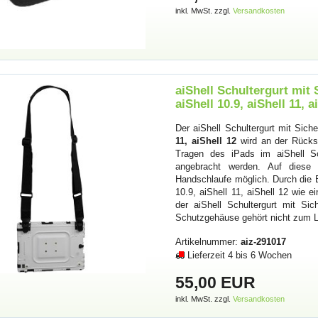
inkl. MwSt. zzgl.
Versandkosten
aiShell Schultergurt mit 
aiShell 10.9, aiShell 11, a
Der aiShell Schultergurt mit Sich
11, aiShell 12
wird an der Rücks
Tragen des iPads im aiShell Sc
angebracht werden. Auf diese
Handschlaufe möglich. Durch die B
10.9, aiShell 11, aiShell 12 wie
der aiShell Schultergurt mit Si
Schutzgehäuse gehört nicht zum 
Artikelnummer:
aiz-291017
Lieferzeit 4 bis 6 Wochen
55,00 EUR
inkl. MwSt. zzgl.
Versandkosten