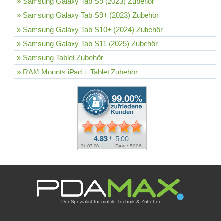
» Samsung Galaxy Tab S9 (2023) Zubehör
» Samsung Galaxy Tab S9+ (2023) Zubehör
» Samsung Galaxy Tab S10+ (2024) Zubehör
» Samsung Galaxy Tab S11 (2025) Zubehör
» Samsung Tablet Zubehör
» RAM Mounts iPad + Tablet Zubehör
Der Spezialist für mobile Technik & Zubehör