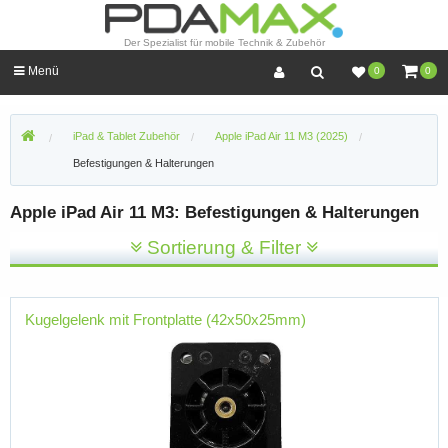
Der Spezialist für mobile Technik & Zubehör
Menü
0
0
iPad & Tablet Zubehör
Apple iPad Air 11 M3 (2025)
Befestigungen & Halterungen
Apple iPad Air 11 M3: Befestigungen & Halterungen
Sortierung & Filter
Kugelgelenk mit Frontplatte (42x50x25mm)