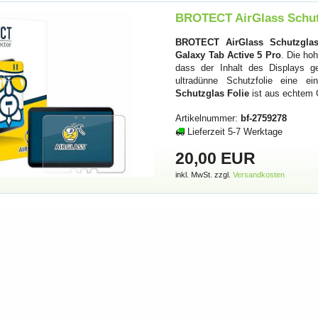
BROTECT AirGlass Schutz
BROTECT AirGlass Schutzglas
Galaxy Tab Active 5 Pro
. Die ho
dass der Inhalt des Displays ge
ultradünne Schutzfolie eine ei
Schutzglas Folie
ist aus echtem 
Artikelnummer:
bf-2759278
Lieferzeit 5-7 Werktage
20,00 EUR
inkl. MwSt. zzgl.
Versandkosten