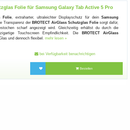
glas Folie für Samsung Galaxy Tab Active 5 Pro
 Folie
, extraharter, ultraleichter Displayschutz für dein
Samsung
he Transparenz der
BROTECT AirGlass Schutzglas Folie
sorgt dafür,
stochen scharf angezeigt wird. Gleichzeitig erhältst du durch die
nzigartige Touchscreen Empfindlichkeit. Die
BROTECT AirGlass
Glas und dennoch flexibel.
mehr lesen »
bei Verfügbarkeit benachrichtigen
Bestellen