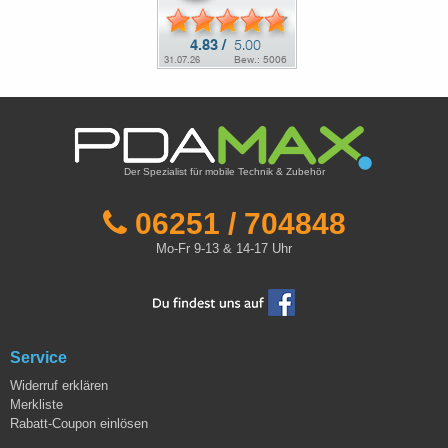
Der Spezialist für mobile Technik & Zubehör
06251 / 704848
Mo-Fr 9-13 & 14-17 Uhr
Service
Widerruf erklären
Merkliste
Rabatt-Coupon einlösen