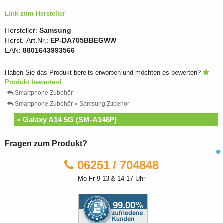
Link zum Hersteller
Hersteller:
Samsung
Herst.-Art.Nr.:
EP-DA705BBEGWW
EAN:
8801643993566
Haben Sie das Produkt bereits erworben und möchten es bewerten?
Produkt bewerten!
Smartphone Zubehör
Smartphone Zubehör » Samsung Zubehör
» Galaxy A14 5G (SM-A146P)
Fragen zum Produkt?
06251 / 704848
Mo-Fr 9-13 & 14-17 Uhr