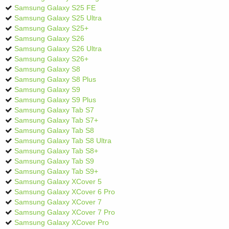
Samsung Galaxy S25 FE
Samsung Galaxy S25 Ultra
Samsung Galaxy S25+
Samsung Galaxy S26
Samsung Galaxy S26 Ultra
Samsung Galaxy S26+
Samsung Galaxy S8
Samsung Galaxy S8 Plus
Samsung Galaxy S9
Samsung Galaxy S9 Plus
Samsung Galaxy Tab S7
Samsung Galaxy Tab S7+
Samsung Galaxy Tab S8
Samsung Galaxy Tab S8 Ultra
Samsung Galaxy Tab S8+
Samsung Galaxy Tab S9
Samsung Galaxy Tab S9+
Samsung Galaxy XCover 5
Samsung Galaxy XCover 6 Pro
Samsung Galaxy XCover 7
Samsung Galaxy XCover 7 Pro
Samsung Galaxy XCover Pro