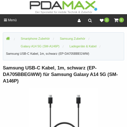
Der Spezialist für mobile Technik & Zubehör
Menü
0
0
Smartphone Zubehör
Samsung Zubehör
Galaxy A14 5G (SM-A146P)
Ladegeräte & Kabel
Samsung USB-C Kabel, 1m, schwarz (EP-DA705BBEGWW)
Samsung USB-C Kabel, 1m, schwarz (EP-
DA705BBEGWW) für Samsung Galaxy A14 5G (SM-
A146P)