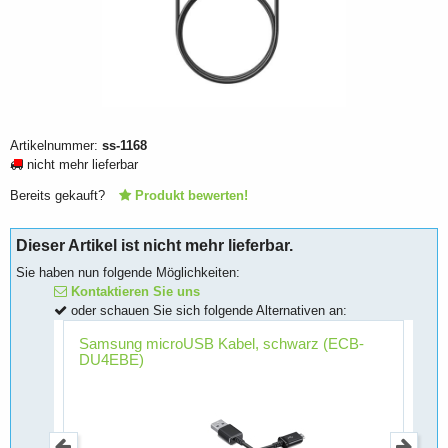
Artikelnummer:
ss-1168
nicht mehr lieferbar
Bereits gekauft?
Produkt bewerten!
Dieser Artikel ist nicht mehr lieferbar.
Sie haben nun folgende Möglichkeiten:
Kontaktieren Sie uns
oder schauen Sie sich folgende Alternativen an:
P-
Samsung microUSB Kabel, schwarz (ECB-
S
DU4EBE)
(